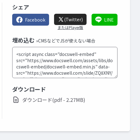
シェア
(Twitter)
Facebook
LINE
またはPlayer版
埋め込む
»CMSなどでJSが使えない場合
ダウンロード
ダウンロード(pdf - 2.27MB)