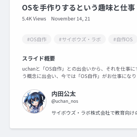
OSを手作りするという趣味と仕事
5.4K Views
November 14, 21
#OS自作
#サイボウズ・ラボ
#自作OS
スライド概要
uchanと「OS自作」との出会いから、それを仕事
う概念に出会い、今では「OS自作」がお仕事になり
内田公太
@uchan_nos
サイボウズ・ラボ株式会社で教育向けの