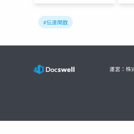
#伝達関数
運営：株