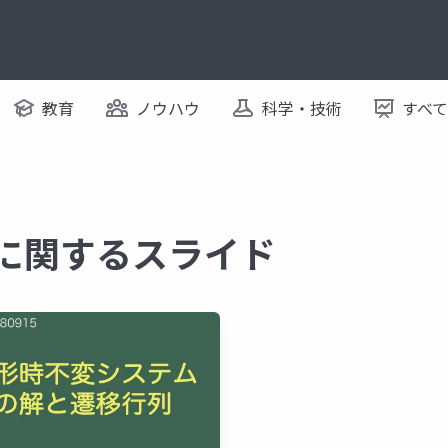
教育
ノウハウ
科学・技術
すべ
 に関するスライド