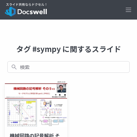
Ope
タグ #sympy に関するスライド
検索
機械回路の記号解析 そ