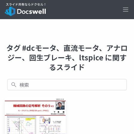
Ope
タグ #dcモータ、直流モータ、アナロ
ジー、回生ブレーキ、ltspice に関す
るスライド
検索