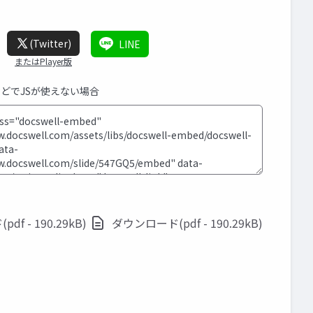
(Twitter)
LINE
またはPlayer版
などでJSが使えない場合
f - 190.29kB)
ダウンロード(pdf - 190.29kB)