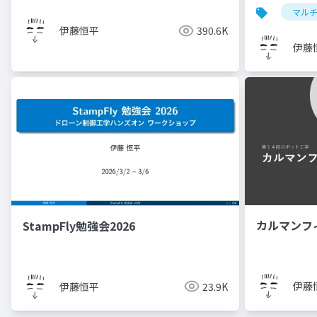
マル
伊藤恒平
390.6K
伊藤
カルマンフ
StampFly勉強会2026
伊藤
伊藤恒平
23.9K