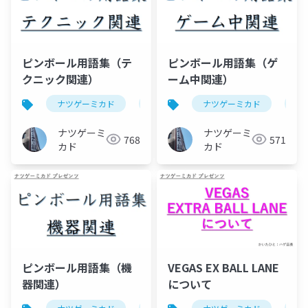
ピンボール用語集（テ
ピンボール用語集（ゲ
クニック関連）
ーム中関連）
ナツゲーミカド
ピンボール
ナツゲーミカド
ピ
ナツゲーミ
ナツゲーミ
768
571
カド
カド
ピンボール用語集（機
VEGAS EX BALL LANE
器関連）
について