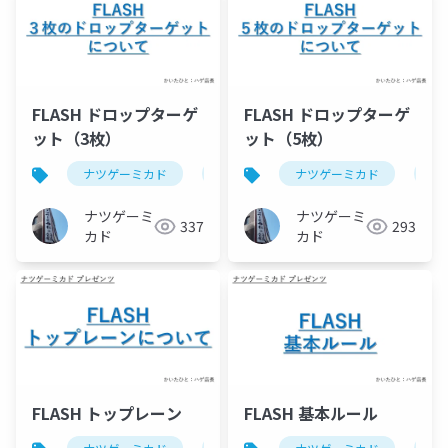
FLASH ドロップターゲ
FLASH ドロップターゲ
ット（3枚）
ット（5枚）
ナツゲーミカド
ピンボール
ナツゲーミカド
flash(ピンボール)
ピ
ナツゲーミ
ナツゲーミ
337
293
カド
カド
FLASH トップレーン
FLASH 基本ルール