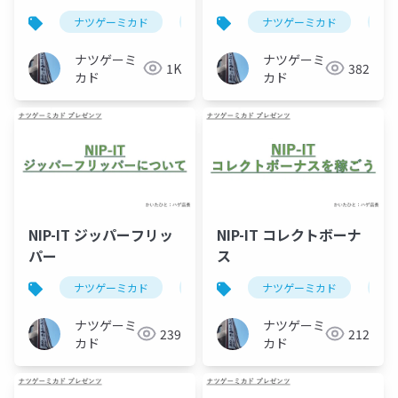
ナツゲーミカド
ピンボール
ナツゲーミカド
vegas(ピンボール)
ピ
ナツゲーミ
ナツゲーミ
1K
382
カド
カド
NIP-IT ジッパーフリッ
NIP-IT コレクトボーナ
パー
ス
ナツゲーミカド
ピンボール
ナツゲーミカド
nip-it(ピンボール)
ピ
ナツゲーミ
ナツゲーミ
239
212
カド
カド