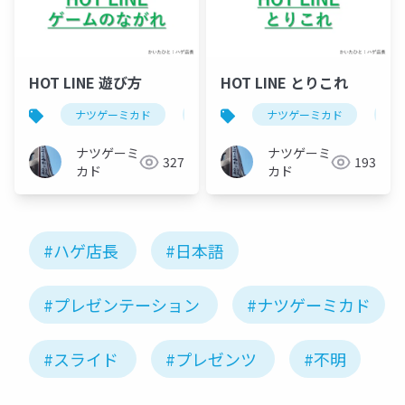
HOT LINE 遊び方
HOT LINE とりこれ
ナツゲーミカド
ピンボール
ナツゲーミカド
hot line(ピンボール)
ピ
ナツゲーミ
ナツゲーミ
327
193
カド
カド
#ハゲ店長
#日本語
#プレゼンテーション
#ナツゲーミカド
#スライド
#プレゼンツ
#不明