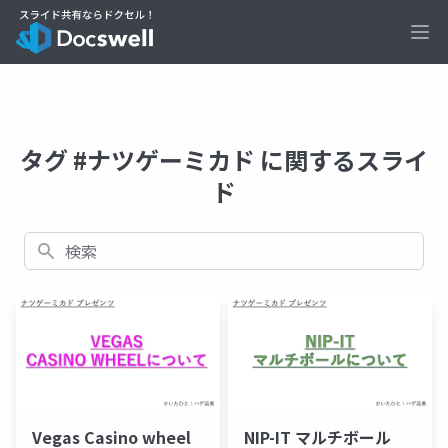
Ope
タグ #ナツゲーミカド に関するスライ
ド
検索
Vegas Casino wheel
NIP-IT マルチボール