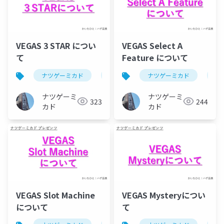
VEGAS 3 STAR につい
VEGAS Select A
て
Feature について
ナツゲーミカド
ピンボール
ナツゲーミカド
vegas(ピンボール)
ピ
ナツゲーミ
ナツゲーミ
323
244
カド
カド
VEGAS Slot Machine
VEGAS Mysteryについ
について
て