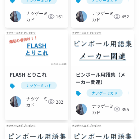
ナツゲーミカド
ピンボール
ナツゲーミカド
flash(ピンボール)
ピ
ナツゲーミ
ナツゲーミ
161
452
カド
カド
FLASH とりこれ
ピンボール用語集（メ
ーカー関連）
ナツゲーミカド
ピンボール
flash(ピンボール)
ナツゲーミカド
ピ
ナツゲーミ
282
カド
ナツゲーミ
395
カド