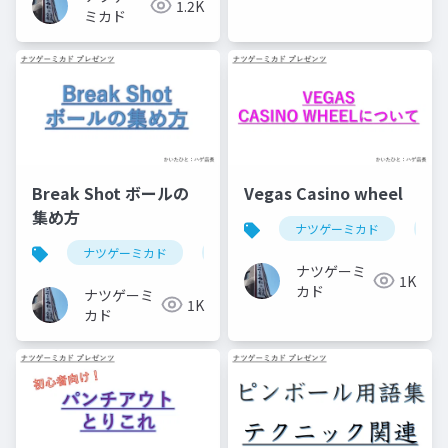
1.2K
ミカド
Break Shot ボールの
Vegas Casino wheel
集め方
ナツゲーミカド
ピ
ナツゲーミカド
ピンボール
break shot(ピンボール
ナツゲーミ
1K
カド
ナツゲーミ
1K
カド