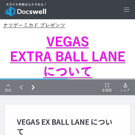
Ope
VEGAS EX BALL LANE につい
て