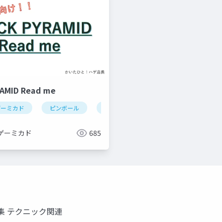
AMID Read me
ゲーミカド
ピンボール
black pyramid(ピンボール)
ゲーミカド
685
集 テクニック関連