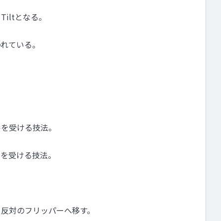
iltとなる。
われている。
ルを受ける技法。
ルを受ける技法。
を反対のフリッパーへ移す。