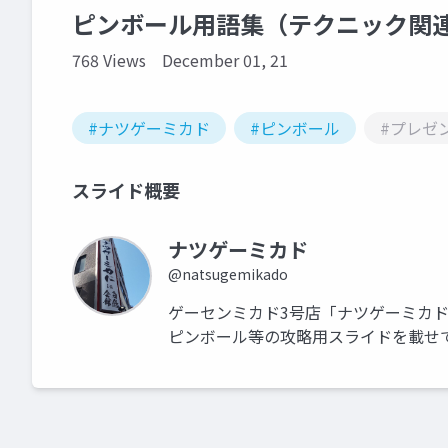
ピンボール用語集（テクニック関
768 Views
December 01, 21
#ナツゲーミカド
#ピンボール
#プレゼ
スライド概要
ナツゲーミカド
@natsugemikado
ゲーセンミカド3号店「ナツゲーミカドx
ピンボール等の攻略用スライドを載せ