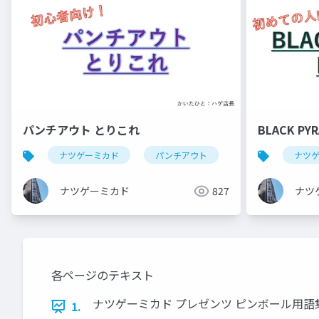
パンチアウト とりこれ
BLACK PYR
ナツゲーミカド
パンチアウト
ナツ
ナツゲーミカド
827
ナツ
各ページのテキスト
ナツゲーミカド プレゼンツ ピンボール用語
1.