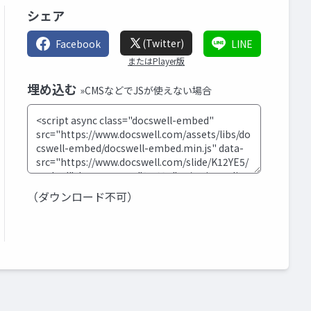
シェア
(Twitter)
Facebook
LINE
またはPlayer版
埋め込む
»CMSなどでJSが使えない場合
（ダウンロード不可）