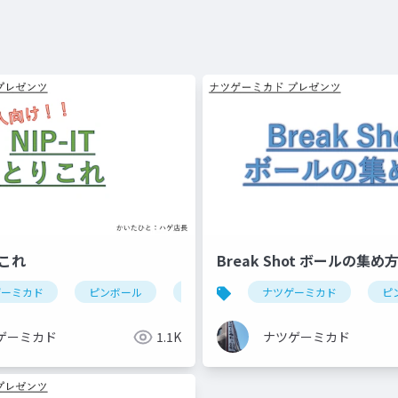
りこれ
Break Shot ボールの集め
ゲーミカド
ピンボール
nip-it(ピンボール)
ナツゲーミカド
ピ
ゲーミカド
1.1K
ナツゲーミカド