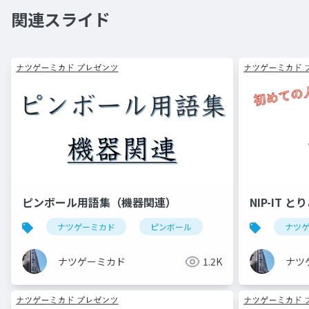
関連スライド
ピンボール用語集（機器関連）
NIP-IT と
ナツゲーミカド
ピンボール
ナツ
ナツゲーミカド
1.2K
ナツ