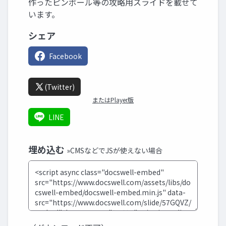
作ったピンボール等の攻略用スライドを載せて
います。
シェア
Facebook
(Twitter)
またはPlayer版
LINE
埋め込む
»CMSなどでJSが使えない場合