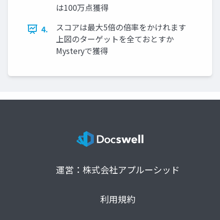
は100万点獲得
スコアは最大5倍の倍率をかけれます
4.
上図のターゲットを全ておとすか
Mysteryで獲得
運営：株式会社アプルーシッド
利用規約