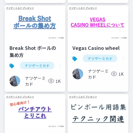
Break Shot ボールの
Vegas Casino wheel
集め方
ナツゲーミカド
ピ
ナツゲーミカド
ピンボール
break shot(ピンボール
ナツゲーミ
1K
カド
ナツゲーミ
1K
カド