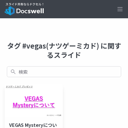
Ope
タグ #vegas(ナツゲーミカド) に関す
るスライド
検索
VEGAS Mysteryについ