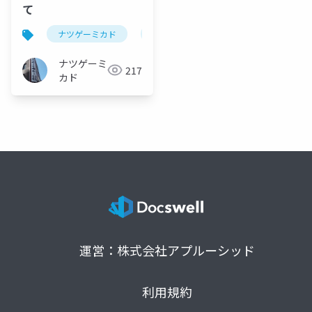
て
ナツゲーミカド
ピンボール
vegas(ナツゲーミカド
ナツゲーミ
217
カド
運営：株式会社アプルーシッド
利用規約