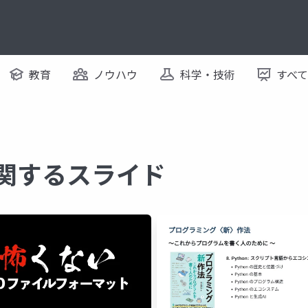
教育
ノウハウ
科学・技術
すべ
に関するスライド