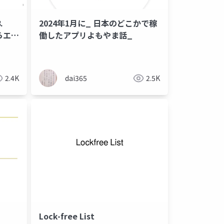
2024年1月に_ 日本のどこかで稼
らエコ
働したアプリよもやま話_
2.4K
dai365
2.5K
Lock-free List