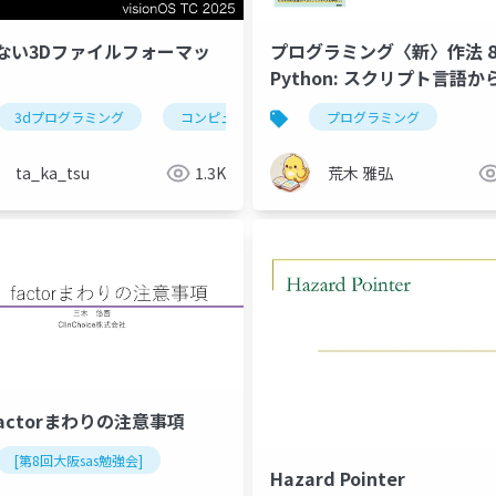
ない3Dファイルフォーマッ
プログラミング〈新〉作法 8.
Python: スクリプト言語か
システムへ
3dプログラミング
コンピューターサイエンス
プログラミング
ta_ka_tsu
1.3K
荒木 雅弘
factorまわりの注意事項
[第8回大阪sas勉強会]
Hazard Pointer