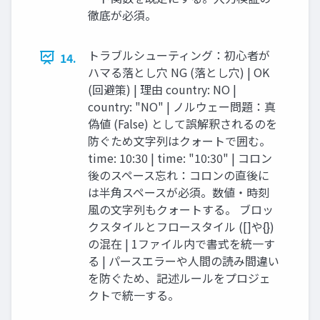
徹底が必須。
トラブルシューティング：初心者が
14.
ハマる落とし穴 NG (落とし穴) | OK
(回避策) | 理由 country: NO |
country: "NO" | ノルウェー問題：真
偽値 (False) として誤解釈されるのを
防ぐため文字列はクォートで囲む。
time: 10:30 | time: "10:30" | コロン
後のスペース忘れ：コロンの直後に
は半角スペースが必須。数値・時刻
風の文字列もクォートする。 ブロッ
クスタイルとフロースタイル ([]や{})
の混在 | 1ファイル内で書式を統一す
る | パースエラーや人間の読み間違い
を防ぐため、記述ルールをプロジェ
クトで統一する。