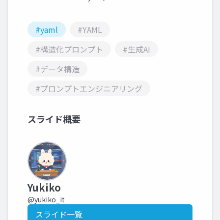
#yaml
#YAML
#構造化プロンプト
#生成AI
#データ構造
#プロンプトエンジニアリング
スライド概要
Yukiko
@yukiko_it
スライド一覧