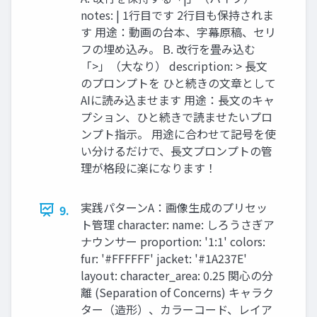
notes: | 1行目です 2行目も保持されま
す 用途：動画の台本、字幕原稿、セリ
フの埋め込み。 B. 改行を畳み込む
「>」（大なり） description: > 長文
のプロンプトを ひと続きの文章として
AIに読み込ませます 用途：長文のキャ
プション、ひと続きで読ませたいプロ
ンプト指示。 用途に合わせて記号を使
い分けるだけで、長文プロンプトの管
理が格段に楽になります！
実践パターンA：画像生成のプリセッ
9.
ト管理 character: name: しろうさぎア
ナウンサー proportion: '1:1' colors:
fur: '#FFFFFF' jacket: '#1A237E'
layout: character_area: 0.25 関心の分
離 (Separation of Concerns) キャラク
ター（造形）、カラーコード、レイア