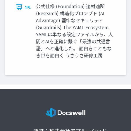
公式仕様 (Foundation) 適材適所
15.
(Research) 構造化プロンプト (AI
Advantage) 堅牢なセキュリティ
(Guardrails) The YAML Ecosystem
YAMLは単なる設定ファイルから、人
間とAIを正確に繋ぐ「最強の共通言
語」へと進化した。 面白きこともな
き世を面白く うさうさ研修工房
運営：株式会社アプルーシッド