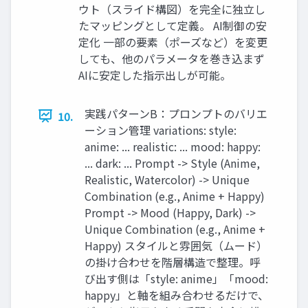
ウト（スライド構図）を完全に独立し
たマッピングとして定義。 AI制御の安
定化 一部の要素（ポーズなど）を変更
しても、他のパラメータを巻き込まず
AIに安定した指示出しが可能。
実践パターンB：プロンプトのバリエ
10.
ーション管理 variations: style:
anime: ... realistic: ... mood: happy:
... dark: ... Prompt -> Style (Anime,
Realistic, Watercolor) -> Unique
Combination (e.g., Anime + Happy)
Prompt -> Mood (Happy, Dark) ->
Unique Combination (e.g., Anime +
Happy) スタイルと雰囲気（ムード）
の掛け合わせを階層構造で整理。呼
び出す側は「style: anime」「mood:
happy」と軸を組み合わせるだけで、