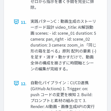
ゼロから指示を書く手間を完全に排
除。
実践パターンC：動画生成のストーリ
11.
ーボード設計 video_title: AI解説動
画 scenes: - id: scene_01 duration: 5
camera: pan_right - id: scene_02
duration: 3 camera: zoom_in 「同じ
形の箱を並べる」原則 配列の要素 (-)
を足す・消す・動かすだけで、動画
全体の構成を崩さずに時間軸とシー
ンの編集が完結する。
自動化パイプライン：CI/CD連携
12.
(GitHub Actions) 1. Trigger: on:
push コードの変更を検知 2. Build:
プロンプトと素材の組み立て 3.
Render: AI動画・画像生成APIの実行