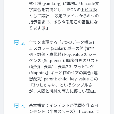
式仕様 (yaml.org) に準拠。Unicode文
字集合を前提とし、JSONの上位互換
として設計 「設定ファイルからAIへの
指示書まで、あらゆる用途の基盤にな
ります🐰」
全てを表現する「3つのデータ構造」
3.
1. スカラー (Scalar): 単一の値 (文字
列・数値・真偽値) key: value 2. シー
ケンス (Sequence): 順序付きのリスト
(配列) - 要素1 - 要素2 3. マッピング
(Mapping): キーと値のペアの集合 (連
想配列) parent: child_key: value この
「3つしかない」というシンプルさ
が、人間と機械の両方に優しい理由。
基本構文：インデントが階層を作る イ
4.
ンデント（半角スペース） 1 course: 2