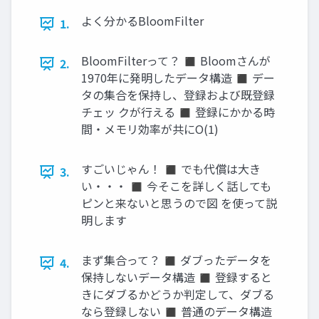
よく分かるBloomFilter
1.
BloomFilterって？ ◼ Bloomさんが
2.
1970年に発明したデータ構造 ◼ デー
タの集合を保持し、登録および既登録
チェッ クが行える ◼ 登録にかかる時
間・メモリ効率が共にO(1)
すごいじゃん！ ◼ でも代償は大き
3.
い・・・ ◼ 今そこを詳しく話しても
ピンと来ないと思うので図 を使って説
明します
まず集合って？ ◼ ダブったデータを
4.
保持しないデータ構造 ◼ 登録すると
きにダブるかどうか判定して、ダブる
なら登録しない ◼ 普通のデータ構造