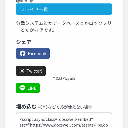
@kumagi
スライド一覧
分散システムとかデータベースとかロックフリ
ーとかが好きです。
シェア
Facebook
(Twitter)
またはPlayer版
LINE
埋め込む
»CMSなどでJSが使えない場合