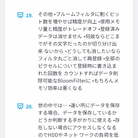
その他 •ブルームフィルタに割くビッ
19.
ト数を増やせば精度が向上 •使用メモ
リ量と精度がトレードオフ •登録済み
データは消せません •何故ならどこま
でがその文字だったのか切り分け出
来 ないから •どうしても消したいなら
フィルタ丸ごと消して再登録 •全部の
ピクセルについて登録時に書き込ま
れた回数を カウントすればデータ削
除可能なBloomFilterに •もちろんメ
モリ効率は悪くなる
世の中では… •遠い所にデータを保存
20.
する場合、データを保存しているか
どうか判断する手がかりに使える •存
在しない場合にアクセスしなくなる
のでHDDやネット ワークの負荷を低