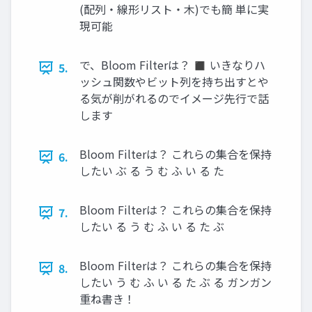
(配列・線形リスト・木)でも簡 単に実
現可能
で、Bloom Filterは？ ◼ いきなりハ
5.
ッシュ関数やビット列を持ち出すとや
る気が削がれるのでイメージ先行で話
します
Bloom Filterは？ これらの集合を保持
6.
したい ぶ る う む ふ い る た
Bloom Filterは？ これらの集合を保持
7.
したい る う む ふ い る た ぶ
Bloom Filterは？ これらの集合を保持
8.
したい う む ふ い る た ぶ る ガンガン
重ね書き！