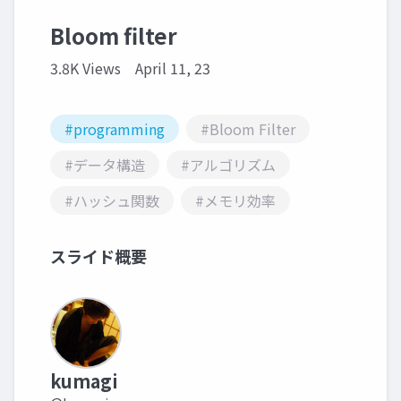
Bloom filter
3.8K Views
April 11, 23
#programming
#Bloom Filter
#データ構造
#アルゴリズム
#ハッシュ関数
#メモリ効率
スライド概要
kumagi