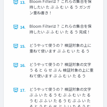
Bloom Filterは？ これらの集合を保
13.
持したい た ぶ ふ む い る う ガンガ
ン重ね書き！
Bloom Filterは？ これらの集合を保
14.
持したい ぶ ふ む い た る う 完成！
どうやって使うの？ 検証対象の上に
15.
重ねて使います ぶ ふ む い た る う
どうやって使うの？ 検証対象の文字
16.
う る と ら せ ぶ ん 検証対象の上に重
ねて使います ぶ ふ む い た る う
どうやって使うの？ 検証対象の文字
17.
ぶ ふ い た る う む ぶ ふ む い た る
う む ぶ ふ い た る う む ぶ ふ い た
る と う む ら せ ぶ ふ い た る う む