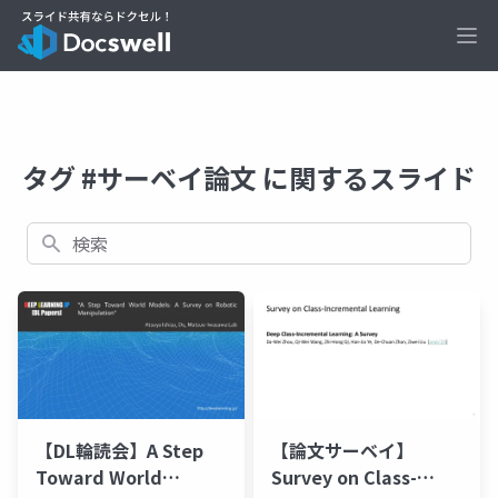
Ope
タグ #サーベイ論文 に関するスライド
検索
【論文サーベイ】
【DL輪読会】A Step
Survey on Class-
Toward World