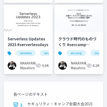
Serverless Updates
クラウド時代のものづ
2023 #serverlessdays
くり #seccamp
#seccamp2021b3
serverless
serverlessdays
seccamp
cloud
NAKAYAMA
NAKAYAMA
9.9K
8.2K
Masahiro
Masahiro
各ページのテキスト
セキュリティ・キャンプ全国大会2021
1.