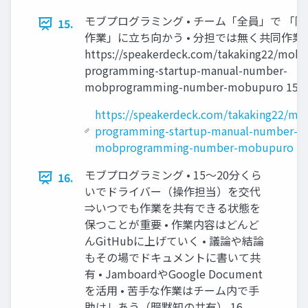
モブプログラミング • チーム「全員」で 「同
15.
作業」に立ち向かう • 分担では無く共同作業
https://speakerdeck.com/takaking22/mob-
programming-startup-manual-number-
mobprogramming-number-mobupuro 15
https://speakerdeck.com/takaking22/mo
programming-startup-manual-number-
mobprogramming-number-mobupuro
モブプログラミング • 15～20分くら
16.
いでドライバー（操作担当）を交代
⇒いつでも作業を共有できる状態を
保つことが重要 • 作業内容はどんど
んGitHubに上げていく • 議論や結論
もその場でドキュメントに書いて共
有 • JamboardやGoogle Document
を活用 • 苦手な作業はチーム内で手
助けしあう（暗黙知の共有） 16