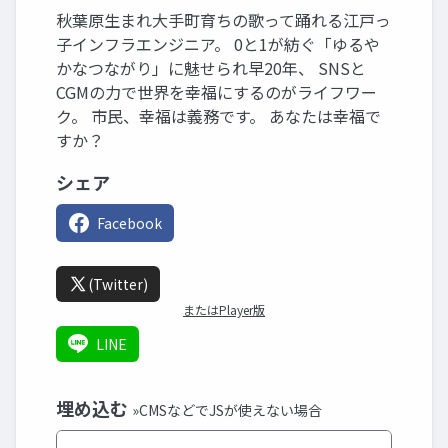
秋葉原生まれ大手町育ちの歌って踊れる江戸っ
子インフラエンジニア。 0と1が紡ぐ「ゆるや
かなつながり」に魅せられ早20年、 SNSと
CGMの力で世界を幸福にするのがライフワー
ク。 市民、幸福は義務です。 あなたは幸福で
すか？
シェア
Facebook
(Twitter)
またはPlayer版
LINE
埋め込む
»CMSなどでJSが使えない場合