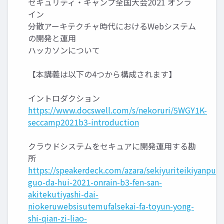
セキュリティ・キャンプ全国大会2021 オンラ
イン
分散アーキテクチャ時代におけるWebシステム
の開発と運用
ハッカソンについて
【本講義は以下の4つから構成されます】
イントロダクション
https://www.docswell.com/s/nekoruri/5WGY1K-
seccamp2021b3-introduction
クラウドシステムをセキュアに開発運用する勘
所
https://speakerdeck.com/azara/sekiyuriteikiyanpuq
guo-da-hui-2021-onrain-b3-fen-san-
akitekutiyashi-dai-
niokeruwebsisutemufalsekai-fa-toyun-yong-
shi-qian-zi-liao-