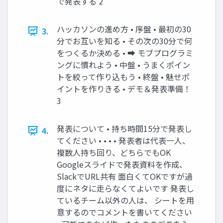
で発表する 2
ハッカソンの進め方 • 序盤 • 最初の30
3.
分でお互いを知る • その次の30分で何
をつくるか決める • ➡ モブプログラミ
ングに慣れよう • 中盤 • うまくポイン
トを絞って作り込もう • 終盤 • 魅せポ
イントを作りきる • デモ＆発表準備！
3
発表について • 持ち時間15分で発表し
4.
てください • • • • 発表者は代表一人、
複数人持ち回り、どちらでもOK
Googleスライドで発表資料を作成、
SlackでURL共有 面白くてOKですが過
度にネタに走らなくてよいです 発表し
ているチーム以外の人は、 シートを用
意するのでコメントを書いてください