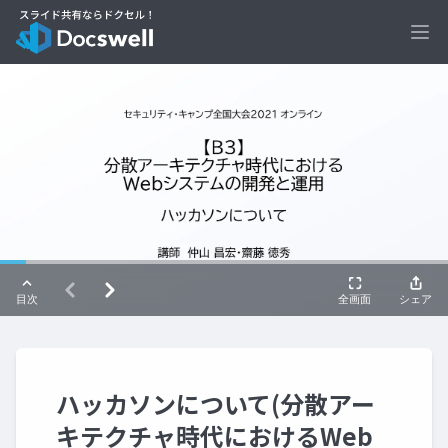
Ope
ハッカソンについて(分散アー
キテクチャ時代におけるWeb