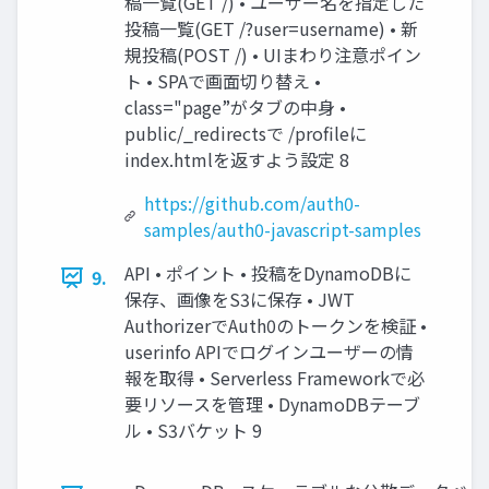
稿一覧(GET /) • ユーザー名を指定した
投稿一覧(GET /?user=username) • 新
規投稿(POST /) • UIまわり注意ポイン
ト • SPAで画面切り替え •
class="page”がタブの中身 •
public/_redirectsで /profileに
index.htmlを返すよう設定 8
https://github.com/auth0-
samples/auth0-javascript-samples
API • ポイント • 投稿をDynamoDBに
9.
保存、画像をS3に保存 • JWT
AuthorizerでAuth0のトークンを検証 •
userinfo APIでログインユーザーの情
報を取得 • Serverless Frameworkで必
要リソースを管理 • DynamoDBテーブ
ル • S3バケット 9