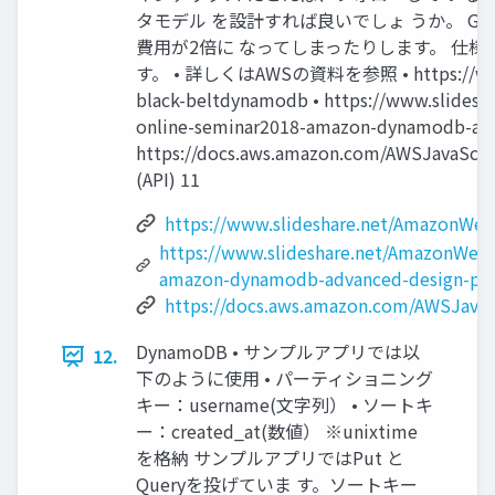
タモデル を設計すれば良いでしょ うか。 G
費用が2倍に なってしまったりします。 仕
す。 • 詳しくはAWSの資料を参照 • https://www.sl
black-beltdynamodb • https://www.slidesh
online-seminar2018-amazon-dynamodb-adv
https://docs.aws.amazon.com/AWSJavaScr
(API) 11
https://www.slideshare.net/AmazonWe
https://www.slideshare.net/AmazonWebS
amazon-dynamodb-advanced-design-pat
https://docs.aws.amazon.com/AWSJava
DynamoDB • サンプルアプリでは以
12.
下のように使用 • パーティショニング
キー：username(文字列） • ソートキ
ー：created_at(数値） ※unixtime
を格納 サンプルアプリではPut と
Queryを投げていま す。ソートキー