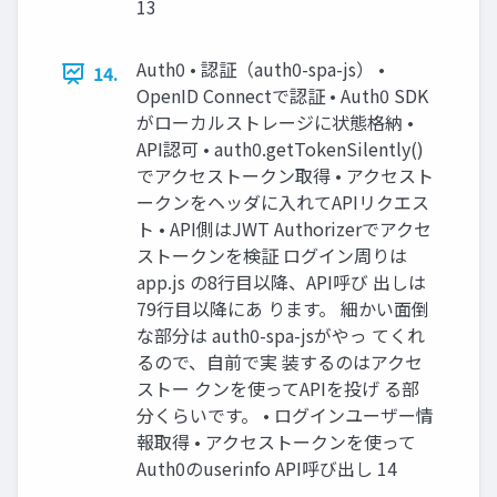
13
Auth0 • 認証（auth0-spa-js） •
14.
OpenID Connectで認証 • Auth0 SDK
がローカルストレージに状態格納 •
API認可 • auth0.getTokenSilently()
でアクセストークン取得 • アクセスト
ークンをヘッダに入れてAPIリクエス
ト • API側はJWT Authorizerでアクセ
ストークンを検証 ログイン周りは
app.js の8行目以降、API呼び 出しは
79行目以降にあ ります。 細かい面倒
な部分は auth0-spa-jsがやっ てくれ
るので、自前で実 装するのはアクセ
ストー クンを使ってAPIを投げ る部
分くらいです。 • ログインユーザー情
報取得 • アクセストークンを使って
Auth0のuserinfo API呼び出し 14