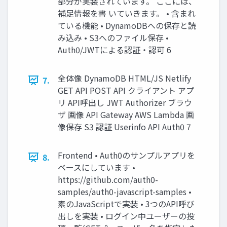
部分が実装されています。 ここには、
補足情報を書 いていきます。 • 含まれ
ている機能 • DynamoDBへの保存と読
み込み • S3へのファイル保存 •
Auth0/JWTによる認証・認可 6
全体像 DynamoDB HTML/JS Netlify
7.
GET API POST API クライアント アプ
リ API呼出し JWT Authorizer ブラウ
ザ 画像 API Gateway AWS Lambda 画
像保存 S3 認証 Userinfo API Auth0 7
Frontend • Auth0のサンプルアプリを
8.
ベースにしています •
https://github.com/auth0-
samples/auth0-javascript-samples •
素のJavaScriptで実装 • 3つのAPI呼び
出しを実装 • ログイン中ユーザーの投