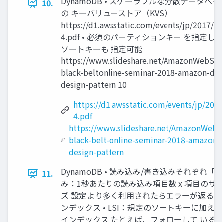
DynamoDB • スケーラブルな分散データベー
10.
の キーバリューストア（KVS）
https://d1.awsstatic.com/events/jp/2017/
4.pdf • 必須のパーティションキー を指定し
ソートキーも 指定可能
https://www.slideshare.net/AmazonWebSer
black-beltonline-seminar-2018-amazon-d
design-pattern 10
https://d1.awsstatic.com/events/jp/20
4.pdf
https://www.slideshare.net/AmazonWebS
black-belt-online-seminar-2018-amazon
design-pattern
DynamoDB • 読み込み/書き込みそれぞれ「Cap
11.
み：1秒あたりの読み込み項目数 x 項目のサ
ズ 設定より多く利用されたらエラーが返る サ
ンデックス • LSI：規定のソートキーに加え
インデックス たとえば、フォローして いる