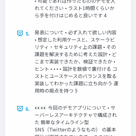
• 可能であれば作ったもののデモを入
れてください • ラスト1時間くらいか
ら手を付けはじめると良いです 4
発表について • 必ず入れて欲しい内容
5.
• 想定した利用ケースと、スケーラビ
リティ・セキュリティ上の課題 • その
課題を解決するために考えた設計 • ど
こまで実装できたか、検証できたか •
ヒント • • • • 設計を数値で裏付ける コ
ストとユースケースのバランスを取る
実装してわかった課題に立ち向かう 運
用時の視点を持つ 5
👀👀 今回のデモアプリについて • サ
6.
ーバーレスアーキテクチャで構成され
た 簡単なタイムライン型
SNS（Twitterのようなもの） の基本