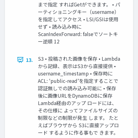
まで指定 すればGetができます。 • パ
ーティショニングキー（username）
を指定してアクセス • LSI/GSIは使用
せず • 読み込み時に
ScanIndexForward: falseでソートキ
ー逆順 12
S3 • 投稿された画像を保存 • Lambda
13.
から記録、表示はS3から直接提供 •
username_timestamp • 保存時に
ACL: 'public-read’を指定することで
認証無しでの読み込み可能に • 保存
後に画像URLをDynamoDBに保存
Lambda経由のアップ ロードには、
その仕様に よってファイルサイズの
制限などの制限が発生 します。 たと
えばブラウザから S3に直接アップロ
ード するように作る事もで きます。