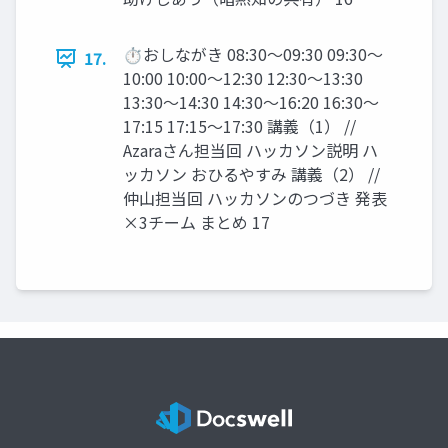
⏱おしながき 08:30～09:30 09:30～
17.
10:00 10:00～12:30 12:30～13:30
13:30～14:30 14:30～16:20 16:30～
17:15 17:15～17:30 講義（1） //
Azaraさん担当回 ハッカソン説明 ハ
ッカソン おひるやすみ 講義（2） //
仲山担当回 ハッカソンのつづき 発表
×3チーム まとめ 17