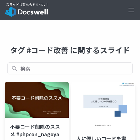
Ope
タグ #コード改善 に関するスライド
検索
不要コード削除のスス
メ #phpcon_nagoya
人に優しいコードを書