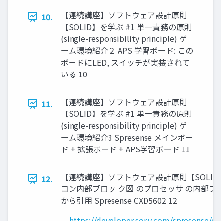
【連続講座】ソフトウェア設計原則
10.
【SOLID】を学ぶ #1 単一責務の原則
(single-responsibility principle) ゲ
ーム環境紹介２ APS 学習ボード: この
ボードにLED, スイッチが実装されて
いる 10
【連続講座】ソフトウェア設計原則
11.
【SOLID】を学ぶ #1 単一責務の原則
(single-responsibility principle) ゲ
ーム環境紹介3 Spresense メインボー
ド + 拡張ボード + APS学習ボード 11
【連続講座】ソフトウェア設計原則【SOLID
12.
コン内部ブロッ ク図 のプロセッサ の内部ブ
から引用 Spresense CXD5602 12
https://developer.sony.com/spresense/d