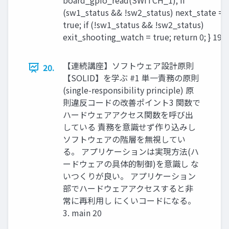
board_gpio_read(SWITCH_1); if
(sw1_status && !sw2_status) next_state =
true; if (!sw1_status && !sw2_status)
exit_shooting_watch = true; return 0; } 19
【連続講座】ソフトウェア設計原則
20.
【SOLID】を学ぶ #1 単一責務の原則
(single-responsibility principle) 原
則違反コードの改善ポイント3 関数で
ハードウェアアクセス関数を呼び出
している 責務を意識せず作り込みし
ソフトウェアの階層を無視してい
る。 アプリケーションは実現方法(ハ
ードウェアの具体的制御)を意識し な
いつくりが良い。 アプリケーション
部でハードウェアアクセスすると非
常に再利用し にくいコードになる。
3. main 20