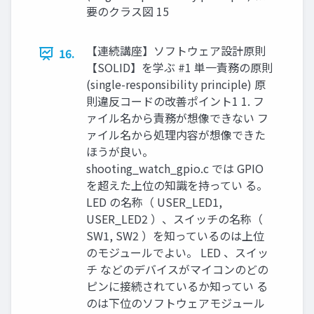
要のクラス図 15
【連続講座】ソフトウェア設計原則
16.
【SOLID】を学ぶ #1 単一責務の原則
(single-responsibility principle) 原
則違反コードの改善ポイント1 1. フ
ァイル名から責務が想像できない フ
ァイル名から処理内容が想像できた
ほうが良い。
shooting_watch_gpio.c では GPIO
を超えた上位の知識を持ってい る。
LED の名称（ USER_LED1,
USER_LED2 ）、スイッチの名称（
SW1, SW2 ）を知っているのは上位
のモジュールでよい。 LED 、スイッ
チ などのデバイスがマイコンのどの
ピンに接続されているか知ってい る
のは下位のソフトウェアモジュール