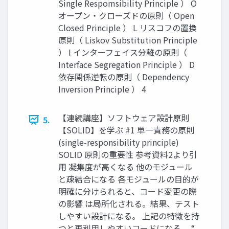
Single Respomsibility Principle ） O
オープン・クローズドの原則（ Open
Closed Principle ） L リスコフの置換
原則（ Liskov Substitution Principle
） I インターフェイス分離の原則（
Interface Segregation Principle ） D
依存関係逆転の原則（ Dependency
Inversion Principle ） 4
【連続講座】ソフトウェア設計原則
5.
【SOLID】を学ぶ #1 単一責務の原則
(single-responsibility principle)
SOLID 原則の重要性 参考資料2より引
用 凝集度が高くなる 他のモジュール
と疎結合になる 各モジュールの目的が
明確に分けられると、コード変更の際
の影響 は局所化される。結果、テスト
しやすい設計になる。 上記の特徴を持
つと再利用しやすいコードになる。 “