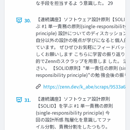
な手段を担当するよ う意識した。 29
【連続講座】ソフトウェア設計原則【SOLID
30.
ぶ #1 単一責務の原則(single-responsibility
principle) 設計についてのディスカッション
自分以外の設計の視点が学びになると個人的
ています。 ぜひぜひお気軽にフィードバック
しくお願いします こちらに学習の振り返り
的でZennのスクラップを用意しま した。 活
さい。 【SOLID原則】"単一責任の原則 (singl
responsibility principle)"の勉 強会後の振
https://zenn.dev/k_abe/scraps/9533a6f
【連続講座】ソフトウェア設計原則
31.
【SOLID】を学ぶ #1 単一責務の原則
(single-responsibility principle) 今
回の設計所感 階層化を意識してファ
イル分割、責務分割をしたつもり。