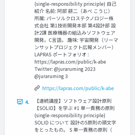
(single-responsibility principle) 自己
紹介 名前: 阿部 耕二（あべ こうじ）
所属: パーソルクロステクノロジー株
式会社 第1技術開発本部 第4設計部 設
計2課 医療機器の組込みソフトウェア
開発。C言語。 趣味: 宇宙開発（リーマ
ンサットプロジェクト広報メンバー）
LAPRAS ポートフォリオ :
https://lapras.com/public/k-abe
Twitter: @juraruming 2023
@juraruming 3
https://lapras.com/public/k-abe
【連続講座】ソフトウェア設計原則
4.
【SOLID】を学ぶ #1 単一責務の原則
(single-responsibility principle)
SOLID について 設計の5原則の頭文字
をとったもの。 S 単一責務の原則（