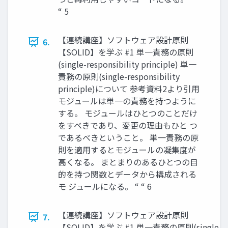
“ 5
【連続講座】ソフトウェア設計原則
6.
【SOLID】を学ぶ #1 単一責務の原則
(single-responsibility principle) 単一
責務の原則(single-responsibility
principle)について 参考資料2より引用
モジュールは単一の責務を持つように
する。 モジュールはひとつのことだけ
をすべきであり、変更の理由もひと つ
であるべきということ。 単一責務の原
則を適用するとモジュールの凝集度が
高くなる。 まとまりのあるひとつの目
的を持つ関数とデータから構成される
モ ジュールになる。 “ “ 6
【連続講座】ソフトウェア設計原則
7.
【SOLID】を学ぶ #1 単一責務の原則(single-