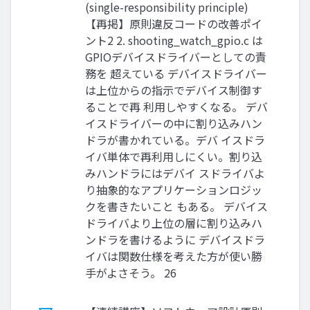
(single-responsibility principle)
【再掲】原則違反コードの改善ポイ
ント2 2. shooting_watch_gpio.c は
GPIOデバイスドライバーとしての責
務を 超えている デバイスドライバー
は上位からの指示でデバイス制御す
ることで再 利用しやすくなる。 デバ
イスドライバーの中に割り込みハン
ドラが書かれている。デバ イスドラ
イバ単体で再利用しにくい。割り込
みハンドラにはデバイ スドライバよ
り抽象的なアプリケーションロジッ
クを書きたいこと もある。 デバイス
ドライバより上位の層に割り込みハ
ンドラを書けるように デバイスドラ
イバは関数仕様を考えた方が使い勝
手がよさそう。 26