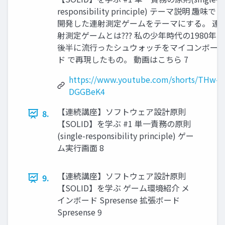
responsibility principle) テーマ説明 趣味で
開発した連射測定ゲームをテーマにする。 連
射測定ゲームとは??? 私の少年時代の1980年
後半に流行ったシュウォッチをマイコンボー
ド で再現したもの。 動画はこちら 7
https://www.youtube.com/shorts/THw-
DGGBeK4
【連続講座】ソフトウェア設計原則
8.
【SOLID】を学ぶ #1 単一責務の原則
(single-responsibility principle) ゲー
ム実行画面 8
【連続講座】ソフトウェア設計原則
9.
【SOLID】を学ぶ ゲーム環境紹介 メ
インボード Spresense 拡張ボード
Spresense 9