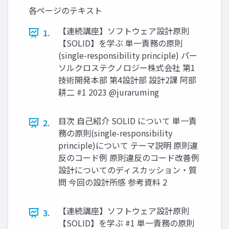
各ページのテキスト
【連続講座】ソフトウェア設計原則
1.
【SOLID】を学ぶ 単一責務の原則
(single-responsibility principle) パー
ソルクロステクノロジー株式会社 第1
技術開発本部 第4設計部 設計2課 阿部
耕二 #1 2023 @juraruming
目次 自己紹介 SOLID について 単一責
2.
務の原則(single-responsibility
principle)について テーマ説明 原則違
反のコード例 原則違反のコード改善例
設計についてのディスカッション・質
問 今回の設計所感 参考資料 2
【連続講座】ソフトウェア設計原則
3.
【SOLID】を学ぶ #1 単一責務の原則