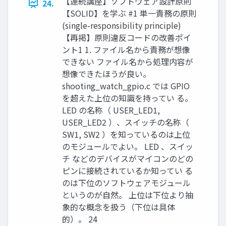
【連続講座】ソフトウェア設計原則
24.
【SOLID】を学ぶ #1 単一責務の原則
(single-responsibility principle)
【再掲】原則違反コードの改善ポイ
ント1 1. ファイル名から責務が想像
できない ファイル名から処理内容が
想像できたほうが良い。
shooting_watch_gpio.c では GPIO
を超えた上位の知識を持ってい る。
LED の名称（ USER_LED1,
USER_LED2 ）、スイッチの名称（
SW1, SW2 ）を知っているのは上位
のモジュールでよい。 LED 、スイッ
チ などのデバイスがマイコンのどの
ピンに接続されているか知ってい る
のは下位のソフトウェアモジュール
というのが自然。 上位は下位より抽
象的な概念を扱う（下位は具体
的）。 24