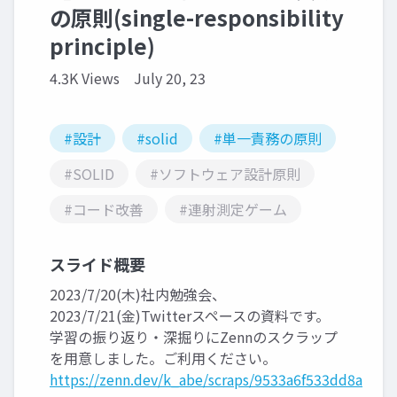
の原則(single-responsibility
principle)
4.3K Views
July 20, 23
#設計
#solid
#単一責務の原則
#SOLID
#ソフトウェア設計原則
#コード改善
#連射測定ゲーム
スライド概要
2023/7/20(木)社内勉強会、
2023/7/21(金)Twitterスペースの資料です。
学習の振り返り・深掘りにZennのスクラップ
を用意しました。ご利用ください。
https://zenn.dev/k_abe/scraps/9533a6f533dd8a