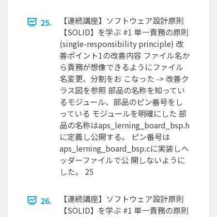
【連続講座】ソフトウェア設計原則
25.
【SOLID】を学ぶ #1 単一責務の原則
(single-responsibility principle) 改
善ポイント1の改善内容 ファイル名か
ら責務が想像できるようにファイル
名変更、分割をお こなった -> 改善ク
ラス図を参照 部品の名称を知ってい
るモジュール、部品のピン番号をし
っている モジュールを明確にした 部
品の名称はaps_lerning_board_bsp.h
に定義し公開する。 ピン番号は
aps_lerning_board_bsp.cに実装しヘ
ッダーファイルで公 開しないように
した。 25
【連続講座】ソフトウェア設計原則
26.
【SOLID】を学ぶ #1 単一責務の原則