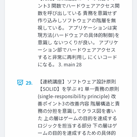
ント3 関数でハードウェアアクセス関
数を呼び出している 責務を意識せず
作り込みしソフトウェアの階層を無
視している。 アプリケーションは実
現方法(ハードウェアの具体的制御)を
意識し ないつくりが良い。 アプリケ
ーション部でハードウェアアクセス
すると非常に再利用し にくいコード
になる。 3. main 28
【連続講座】ソフトウェア設計原則
29.
【SOLID】を学ぶ #1 単一責務の原則
(single-responsibility principle) 改
善ポイント3の改善内容 階層構造と責
務の分担を意識してクラス図を書い
た 上の層はゲームの目的を達成する
ロジックを担当する部分 下の層はゲ
ームの目的を達成するための具体的