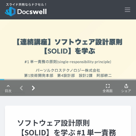
Ope
ソフトウェア設計原則
【SOLID】を学ぶ #1 単一責務