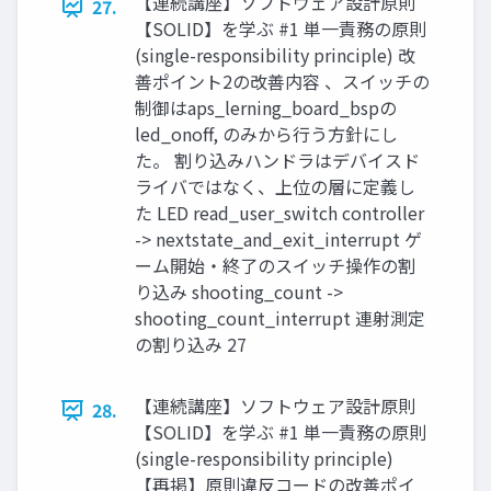
【連続講座】ソフトウェア設計原則
27.
【SOLID】を学ぶ #1 単一責務の原則
(single-responsibility principle) 改
善ポイント2の改善内容 、スイッチの
制御はaps_lerning_board_bspの
led_onoff, のみから行う方針にし
た。 割り込みハンドラはデバイスド
ライバではなく、上位の層に定義し
た LED read_user_switch controller
-> nextstate_and_exit_interrupt ゲ
ーム開始・終了のスイッチ操作の割
り込み shooting_count ->
shooting_count_interrupt 連射測定
の割り込み 27
【連続講座】ソフトウェア設計原則
28.
【SOLID】を学ぶ #1 単一責務の原則
(single-responsibility principle)
【再掲】原則違反コードの改善ポイ