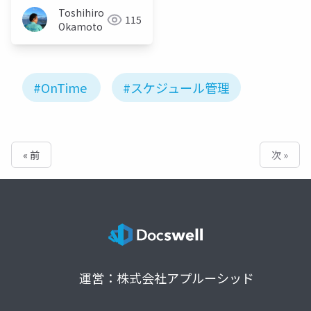
Toshihiro
115
Okamoto
#OnTime
#スケジュール管理
« 前
次 »
運営：株式会社アプルーシッド