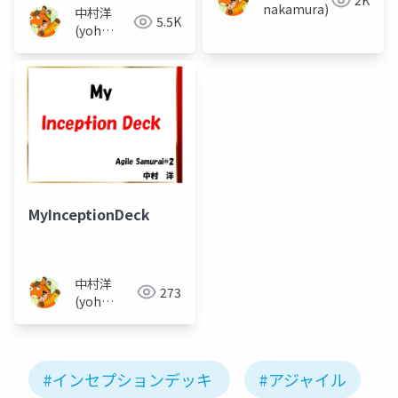
2K
nakamura)
中村洋
5.5K
(yoh
nakamura)
MyInceptionDeck
中村洋
273
(yoh
nakamura)
#インセプションデッキ
#アジャイル