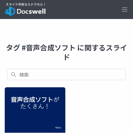
Ope
タグ #音声合成ソフト に関するスライ
ド
検索