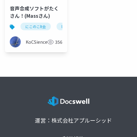
音声合成ソフトがたく
さん！(Massさん)
にこのこlt会
lt
音声合成ソフト
KoCSience
356
運営：株式会社アプルーシッド