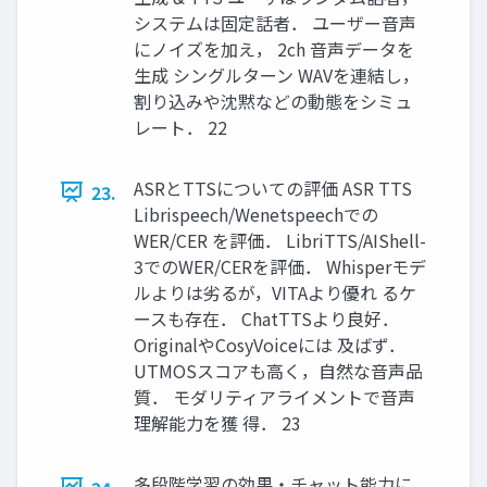
システムは固定話者． ユーザー音声
にノイズを加え， 2ch 音声データを
生成 シングルターン WAVを連結し，
割り込みや沈黙などの動態をシミュ
レート． 22
ASRとTTSについての評価 ASR TTS
23.
Librispeech/Wenetspeechでの
WER/CER を評価． LibriTTS/AIShell-
3でのWER/CERを評価． Whisperモデ
ルよりは劣るが，VITAより優れ るケ
ースも存在． ChatTTSより良好．
OriginalやCosyVoiceには 及ばず．
UTMOSスコアも高く，自然な音声品
質． モダリティアライメントで音声
理解能力を獲 得． 23
多段階学習の効果・チャット能力に