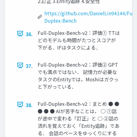
2.訂正 3.Entity追跡 4.安全性
https://github.com/DanielLin94144/Full
Duplex-Bench
Full-Duplex-Bench-v2：評価① TTは
36.
どのモデルも時間がたつとスコアが
下がる．IFはタスクによる．
Full-Duplex-Bench-v2：評価② GPT
37.
でも満点ではない． 記憶力が必要な
タスクのEntityでは，Moshiはガクっ
と下がっている．
Full-Duplex-Bench-v2：まとめ ● ●
38.
● ● ● AIが苦手なことは， ○ ①話
が途中で変わる「訂正」と ○ ②話の
流れを覚えておく「Entity追跡」であ
る． 会話のペースをゆっくりにする