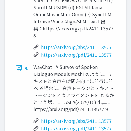
Speech-GPT EMOVA GLM-4-Voice (c)
SpiritLM USDM (d) PSLM Llama-
Omni Moshi Mini-Omni (e) SyncLLM
IntrinsicVoice Align-SLM Twist 出
典：https://arxiv.org/pdf/2411.13577
8
https://arxiv.org/abs/2411.13577
https://arxiv.org/pdf/2411.13577
WavChat : A Survey of Spoken
9.
Dialogue Models Moshi のように，テ
キストと音声を時間方向上に並行に並
べ る場合に，音声トークンとテキスト
トークンをどうアライメントを とるか
という話．：TASLA(2025/10) 出典：
https://arxiv.org/pdf/2411.13577 9
https://arxiv.org/abs/2411.13577
https://arxiv.org/pdf/2411.13577