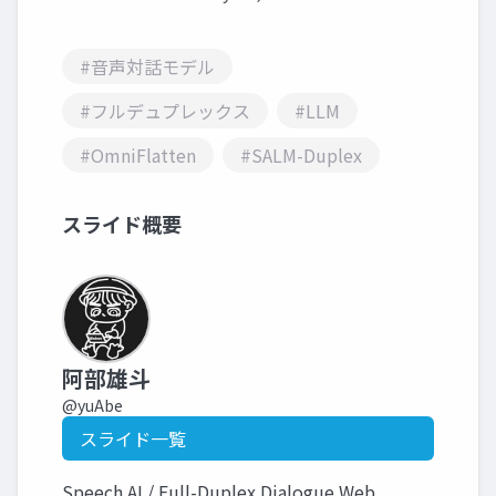
#音声対話モデル
#フルデュプレックス
#LLM
#OmniFlatten
#SALM-Duplex
スライド概要
阿部雄斗
@yuAbe
スライド一覧
Speech AI / Full-Duplex Dialogue Web