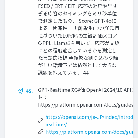
FSED / ERT / EIT: 応答の遅延や早す
ぎる応答のタイミングをミリ秒単位
で測定したもの． Score: GPT-4oに
よる「関連性」「創造性」など6項目
に基づいた10段階の主観評価スコア
C-PPL: Llama3を用いて，応答が文脈
にどの程度適合しているかを測定し
た言語的指標 ➡頻繁な割り込みや騒
がしい環境下では依然として大きな
課題を抱えている． 44
GPT-Realtimeの評価 OpenAI 2024/10 A
45.
ト：
https://platform.openai.com/docs/guides/r
https://openai.com/ja-JP/index/introdu
realtime/
https://platform.openai.com/docs/guid