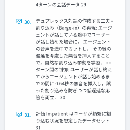
4ターンの会話データ 29
デュプレックス対話の作成する工夫 •
30.
割り込み（Barge-in）の再現: エージ
ェントが話している途中でユーザー
が話し始めた場合に， エージェント
の音声を途中でカットし， その後の
遅延を考慮した無音を挿入すること
で，自然な割り込み挙動を学習． • •
ターン間の制御: ユーザーが話し終え
てからエージェントが話し始めるま
での間に 0.64秒の無音を挿入し，誤
った割り込みを防ぎつつ低遅延な応
答を両立． 30
評価 Impatient はユーザが頻繁に割
31.
り込む状況を想定したデータセット
31