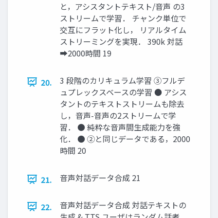
と，アシスタントテキスト/音声 の3
ストリームで学習． チャンク単位で
交互にフラット化し， リアルタイム
ストリーミングを実現． 390k 対話
➡2000時間 19
3 段階のカリキュラム学習 ③フルデ
20.
ュプレックスベースの学習 ● アシス
タントのテキストストリームも除去
し，音声-音声の2ストリームで学
習． ● 純粋な音声間生成能力を強
化． ● ②と同じデータである，2000
時間 20
音声対話データ合成 21
21.
音声対話データ合成 対話テキストの
22.
生成 & TTS ユーザはランダム話者，