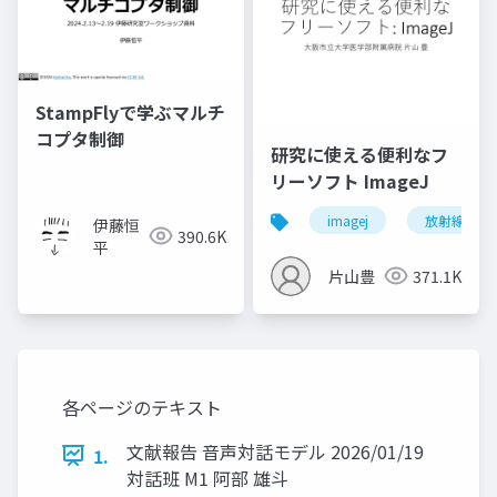
StampFlyで学ぶマルチ
コプタ制御
研究に使える便利なフ
リーソフト ImageJ
imagej
放射線技師
伊藤恒
390.6K
平
片山豊
371.1K
各ページのテキスト
文献報告 音声対話モデル 2026/01/19
1.
対話班 M1 阿部 雄斗