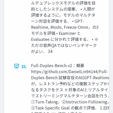
ルデュプレックスモデルの評価を目
的としたシステムの提案． • 人間が
評価するように，モデルのマルチタ
ーン対話を評価する． • GPT-
Realtime, Moshi, Freeze-Omni，の3
モデルを評価 • Examiner と
Evaluatee に分かれて評価する． • ※
ただの音声QAではないベンチマーク
がよい． 34
Full-Duplex-Bench-v2：概要
35.
https://github.com/DanielLin94144/Full-
Duplex-Bench 試験官役のAI(GPT-Realtime)
が，レストラン予約などの複数ステップから
なるタスクをテス ト対象のAIとリアルタイム
でストリーミングマルチターン会話を行う．
①Turn-Taking，②Instruction-Following，
③Task-Specific Goal の観点で評価． 1.日常