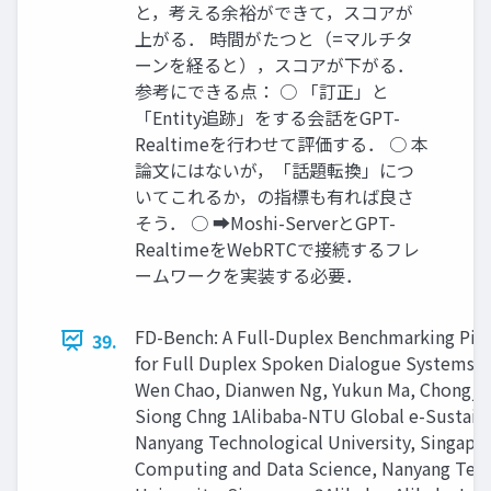
と，考える余裕ができて，スコアが
上がる． 時間がたつと（=マルチタ
ーンを経ると），スコアが下がる．
参考にできる点： ○ 「訂正」と
「Entity追跡」をする会話をGPT-
Realtimeを行わせて評価する． ○ 本
論文にはないが，「話題転換」につ
いてこれるか，の指標も有れば良さ
そう． ○ ➡Moshi-ServerとGPT-
RealtimeをWebRTCで接続するフレ
ームワークを実装する必要．
FD-Bench: A Full-Duplex Benchmarking Pip
39.
for Full Duplex Spoken Dialogue Systems Y
Wen Chao, Dianwen Ng, Yukun Ma, Chongjia 
Siong Chng 1Alibaba-NTU Global e-Sustaina
Nanyang Technological University, Singapor
Computing and Data Science, Nanyang Tech