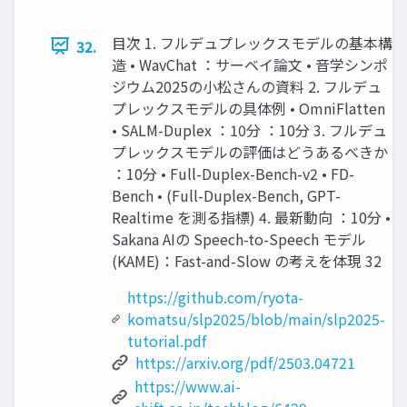
目次 1. フルデュプレックスモデルの基本構
32.
造 • WavChat ：サーベイ論文 • 音学シンポ
ジウム2025の小松さんの資料 2. フルデュ
プレックスモデルの具体例 • OmniFlatten
• SALM-Duplex ：10分 ：10分 3. フルデュ
プレックスモデルの評価はどうあるべきか
：10分 • Full-Duplex-Bench-v2 • FD-
Bench • (Full-Duplex-Bench, GPT-
Realtime を測る指標) 4. 最新動向 ：10分 •
Sakana AIの Speech-to-Speech モデル
(KAME)：Fast-and-Slow の考えを体現 32
https://github.com/ryota-
komatsu/slp2025/blob/main/slp2025-
tutorial.pdf
https://arxiv.org/pdf/2503.04721
https://www.ai-