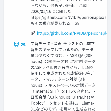
トながら，最も良い評価． 余談：
2026/01/16に公開した
https://github.com/NVIDIA/personaplex に
もその傾向が見られる． 28
https://github.com/NVIDIA/personaplex
学習データ • 音声-テキストの事前学
29.
習をスキップしているため，データ
量は少なくて済む． • ASR-QA (20k
hours): 公開データおよび自社データ
のASRラベル付き音声から， LLMを
使用して生成された合成質疑応答デ
ータ． • マルチターン対話 (3 k
hours): テキストベースの対話データ
（Internal SFT）をTTSで音声化． •
日常会話 (3.3 k hours): UltraChatや
Topicデータセットを基に， Llama-
3.1などのモデルを用いて生成された