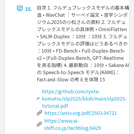
目次 1. フルデュプレックスモデルの基本構
15.
造 • WavChat ：サーベイ論文 • 音学シンポ
ジウム2025の小松さんの資料 2. フルデュ
プレックスモデルの具体例 • OmniFlatten
• SALM-Duplex ：10分 ：10分 3. フルデュ
プレックスモデルの評価はどうあるべきか
：10分 • FD-Bench • Full-Duplex-Bench-
v2 • (Full-Duplex-Bench, GPT-Realtime
を測る指標) 4. 最新動向 ：10分 • Sakana AI
の Speech-to-Speech モデル(KAME)：
Fast-and-Slow の考えを体現 15
https://github.com/ryota-
komatsu/slp2025/blob/main/slp2025-
tutorial.pdf
https://arxiv.org/pdf/2503.04721
https://www.ai-
shift.co.jp/techblog/6429