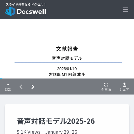
Ope
音声対話モデル2025-26
5.1K Views
January 29, 26