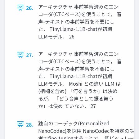
アーキテクチャ 事前学習済みのエン
26.
コーダ(CTCベース)を使うことで， 音
声-テキストの事前学習を不要にし
た． TinyLlama-1.1B-chatが初期
LLMモデル． 26
アーキテクチャ 事前学習済みのエン
27.
コーダ(CTCベース)を使うことで， 音
声-テキストの事前学習を不要にし
た． TinyLlama-1.1B-chatが初期
LLMモデル． Moshi との違い LLM は
(相槌を含め) 「何を言うか」は決め
るが， 「どう音声として振る舞う
か」は決め ていない． 27
独自のコーデック(Personalized
28.
NanoCodec)を採用 NanoCodecを特定の話
者でfine-tuningすることで， 低ビットレー