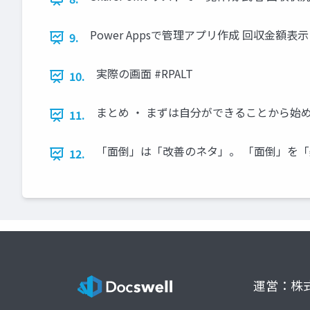
Power Appsで管理アプリ作成 回収金額表示
9.
実際の画面 #RPALT
10.
まとめ ・ まずは自分ができることから始める
11.
「面倒」は「改善のネタ」。 「面倒」を「楽
12.
運営：株