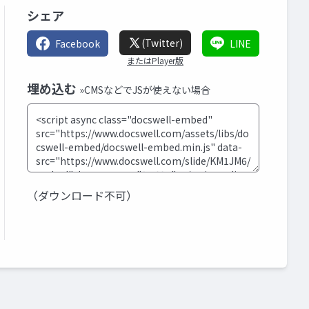
シェア
(Twitter)
Facebook
LINE
またはPlayer版
埋め込む
»CMSなどでJSが使えない場合
（ダウンロード不可）