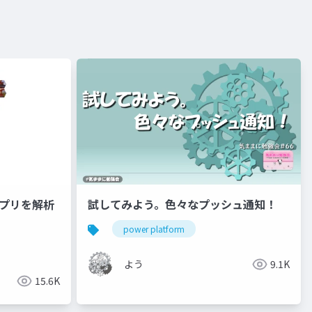
アプリを解析
試してみよう。色々なプッシュ通知！
power platform
よう
9.1K
15.6K