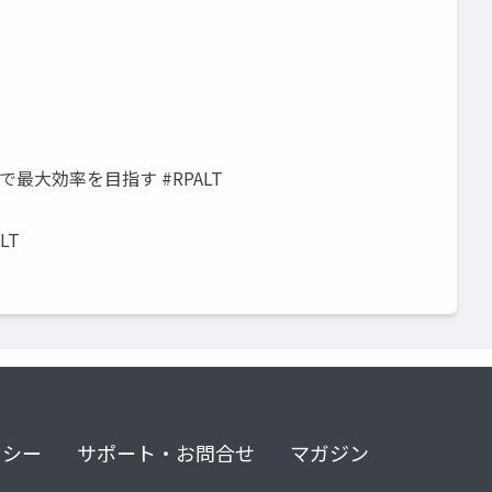
最大効率を目指す #RPALT
LT
リシー
サポート・お問合せ
マガジン