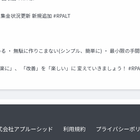
 集金状況更新 新規追加 #RPALT
 ・ 無駄に作りこまない(シンプル、簡単に) ・ 最小限の手間で
に」、 「改善」を「楽しい」に 変えていきましょう！ #RPA
式会社アプルーシッド
利用規約
プライバシーポ