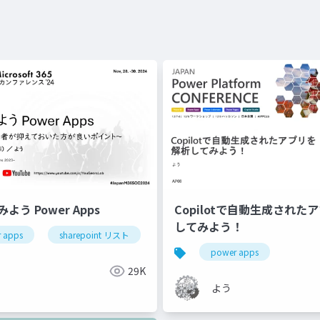
みよう Power Apps
Copilotで自動生成された
してみよう！
 apps
sharepoint リスト
japanm365cc2024
power apps
29K
よう