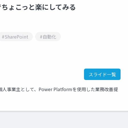
sでちょこっと楽にしてみる
#SharePoint
#自動化
スライド一覧
事業主として、Power Platformを使用した業務改善提