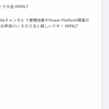
大会 #RPALT
eチャンネル で業務改善やPower Platform関連の
お声掛けい ただけると嬉しいです！ #RPALT