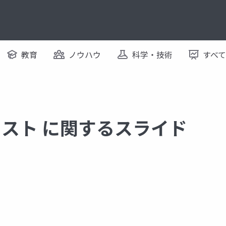
教育
ノウハウ
科学・技術
すべ
nt リスト に関するスライド