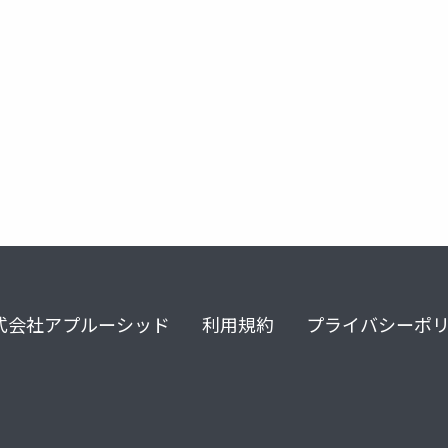
japanm365cc2024
式会社アプルーシッド
利用規約
プライバシーポ