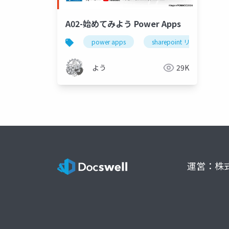
A02-始めてみよう Power Apps
power apps
sharepoint リスト
よう
29K
運営：株