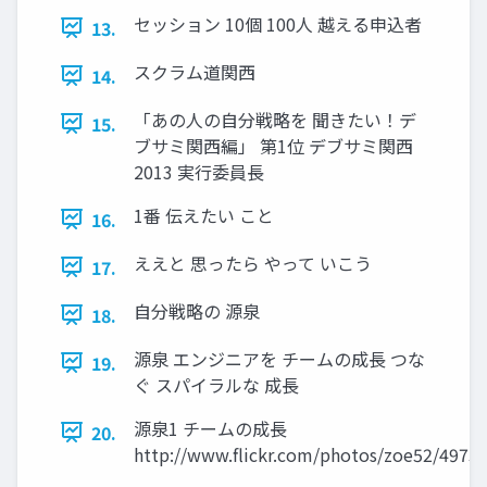
セッション 10個 100人 越える申込者
13.
スクラム道関西
14.
「あの人の自分戦略を 聞きたい！デ
15.
ブサミ関西編」 第1位 デブサミ関西
2013 実行委員長
1番 伝えたい こと
16.
ええと 思ったら やって いこう
17.
自分戦略の 源泉
18.
源泉 エンジニアを チームの成長 つな
19.
ぐ スパイラルな 成長
源泉1 チームの成長
20.
http://www.flickr.com/photos/zoe52/4975