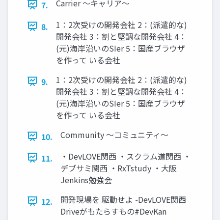
Carrier ～キャリア～
7.
1：2次受けの開発会社 2：(派遣的な)
8.
開発会社 3：割と堅調な開発会社 4：
(元)海岸沿いのSIer 5：国産ブラウザ
を作って いる会社
1：2次受けの開発会社 2：(派遣的な)
9.
開発会社 3：割と堅調な開発会社 4：
(元)海岸沿いのSIer 5：国産ブラウザ
を作って いる会社
Community ～コミュニティ～
10.
・DevLOVE関西 ・スクラム道関西 ・
11.
デブサミ関西 ・RxTstudy ・大阪
Jenkins勉強会
開発現場を 駆動せよ -DevLOVE関西
12.
Driveがもたらすもの#DevKan