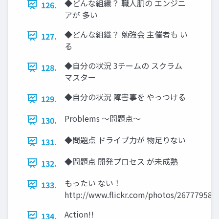
◆どんな組織？ 職人肌の エンジニ
126.
アが 多い
◆どんな組織？ 勉強会 主催者も い
127.
る
◆自分の状況 3チームの スクラム
128.
マスター
◆自分の状況 障害事を やっつける
129.
Problems ～問題点～
130.
◆問題点 ドライブ力が 物足りない
131.
◆問題点 開発プロセス が未成熟
132.
もったい ない！
133.
http://www.flickr.com/photos/26777958
Action!!
134.