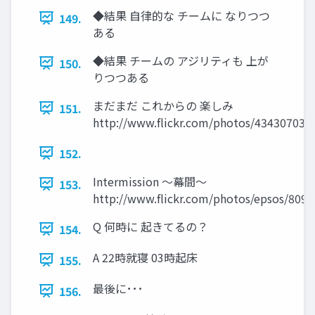
◆結果 自律的な チームに なりつつ
149.
ある
◆結果 チームの アジリティも 上が
150.
りつつある
まだまだ これからの 楽しみ
151.
http://www.flickr.com/photos/43430703
152.
Intermission ～幕間～
153.
http://www.flickr.com/photos/epsos/809
Q 何時に 起きてるの？
154.
A 22時就寝 03時起床
155.
最後に･･･
156.