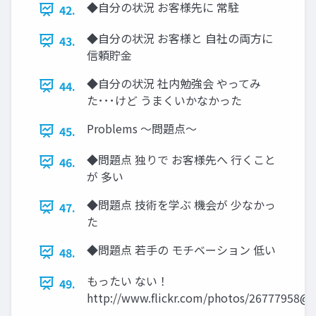
◆自分の状況 お客様先に 常駐
42.
◆自分の状況 お客様と 自社の両方に
43.
信頼貯金
◆自分の状況 社内勉強会 やってみ
44.
た･･･けど うまくいかなかった
Problems ～問題点～
45.
◆問題点 独りで お客様先へ 行くこと
46.
が 多い
◆問題点 技術を学ぶ 機会が 少なかっ
47.
た
◆問題点 若手の モチベーション 低い
48.
もったい ない！
49.
http://www.flickr.com/photos/26777958@