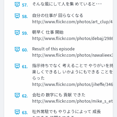
そんな風にして人を集 めていると･･･
57.
自分の仕事が 回らなくなる
58.
http://www.flickr.com/photos/art_clup/42
朝早く 仕事 開始
59.
http://www.flickr.com/photos/debaj/2986
Result of this episode
60.
http://www.flickr.com/photos/nawalieex3
指示待ちでなく 考えることで やりがいを持
61.
楽しくできるし いかようにもできる ことを
らった
http://www.flickr.com/photos/jiheffe/3462
会社の 数字にも 貢献 できた
62.
http://www.flickr.com/photos/mike_s_etc
社外常駐でも やりようによって 成長
63.