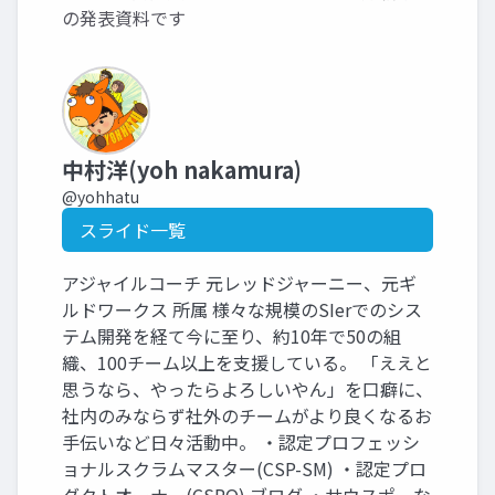
の発表資料です
中村洋(yoh nakamura)
@yohhatu
スライド一覧
アジャイルコーチ 元レッドジャーニー、元ギ
ルドワークス 所属 様々な規模のSIerでのシス
テム開発を経て今に至り、約10年で50の組
織、100チーム以上を支援している。 「ええと
思うなら、やったらよろしいやん」を口癖に、
社内のみならず社外のチームがより良くなるお
手伝いなど日々活動中。 ・認定プロフェッシ
ョナルスクラムマスター(CSP-SM) ・認定プロ
ダクトオーナー(CSPO) ブログ ・サウスポーな