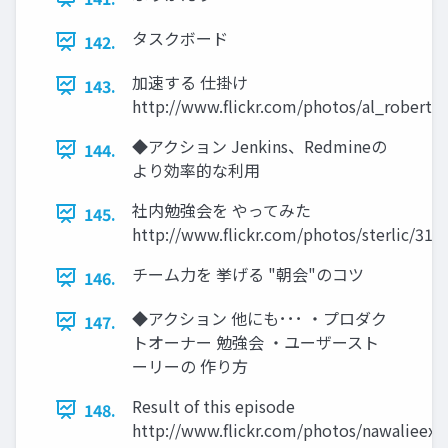
タスクボード
142.
加速する 仕掛け
143.
http://www.flickr.com/photos/al_roberts
◆アクション Jenkins、Redmineの
144.
より効率的な利用
社内勉強会を やってみた
145.
http://www.flickr.com/photos/sterlic/315
チーム力を 挙げる "朝会"のコツ
146.
◆アクション 他にも･･･ ・プロダク
147.
トオーナー 勉強会 ・ユーザースト
ーリーの 作り方
Result of this episode
148.
http://www.flickr.com/photos/nawalieex