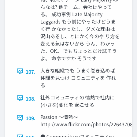
んなは? 他チーム、会社はやって
る。 成功事例 Late Majority
Laggards もう前にやったけどうま
く行 かなかったし、ダメな理由は
沢山あるし、とにかく今のや り方を
変える気はないから うん、わかっ
た、OK。 でもちょっとだけ試そう
よ。 命令ですか そうです
大きな組織でも うまく巻き込めば
107.
仲間を見つけ コミュニティを 作れ
る
社外コミュニティの 情熱で社内に
108.
(小さな)変化を 起こせる
Passion ～情熱～
109.
http://www.flickr.com/photos/22643708
● Community ～コミュニティ～