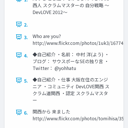
西人 スクラムマスターの 自分戦略 ～
DevLOVE 2012～
2.
Who are you?
3.
http://www.flickr.com/photos/1uk3/167742
◆自己紹介 ・名前： 中村 洋(よう) ・
4.
ブログ： サウスポーなSEの独り言 ・
Twitter： @yohhatu
◆自己紹介 ・仕事 大阪在住のエンジ
5.
ニア ・コミュニティ DevLOVE関西 ス
クラム道関西 ・認定 スクラムマスタ
ー
関西から 来ました
6.
http://www.flickr.com/photos/tomihisa/353