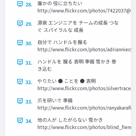
誰かの 役に立ちたい
28.
http://www.flickr.com/photos/7422037@N
源泉 エンジニアを チームの成長 つな
29.
ぐ スパイラルな 成長
自分で ハンドルを握る
30.
http://www.flickr.com/photos/adriannier/
ハンドルを 握る 表明 準備 雪かき 巻
31.
き込む
やりたい ● ことを ● 表明
32.
http://www.flickr.com/photos/silvertrace/
爪を研いで 準備
33.
http://www.flickr.com/photos/ranyakarafil
他の人が したがらない 雪かき
34.
http://www.flickr.com/photos/blind_fiend