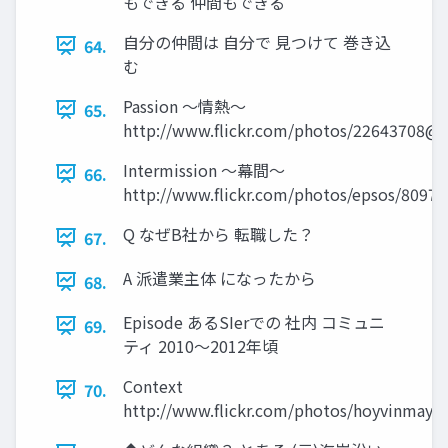
もできる 仲間もできる
自分の仲間は 自分で 見つけて 巻き込
64.
む
Passion ～情熱～
65.
http://www.flickr.com/photos/22643708@
Intermission ～幕間～
66.
http://www.flickr.com/photos/epsos/8097
Q なぜB社から 転職した？
67.
A 派遣業主体 になったから
68.
Episode あるSIerでの 社内 コミュニ
69.
ティ 2010～2012年頃
Context
70.
http://www.flickr.com/photos/hoyvinmayv