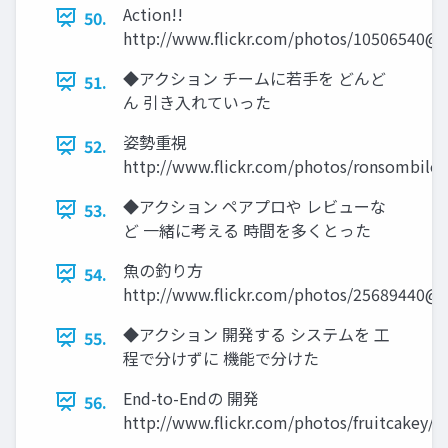
Action!!
50.
http://www.flickr.com/photos/10506540@
◆アクション チームに若手を どんど
51.
ん 引き入れていった
姿勢重視
52.
http://www.flickr.com/photos/ronsombilon
◆アクション ペアプロや レビューな
53.
ど 一緒に考える 時間を多くとった
魚の釣り方
54.
http://www.flickr.com/photos/25689440@
◆アクション 開発する システムを 工
55.
程で分けずに 機能で分けた
End-to-Endの 開発
56.
http://www.flickr.com/photos/fruitcakey/