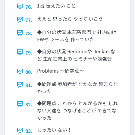
1番 伝えたい こと
76.
ええと 思ったら やって いこう
77.
◆自分の状況 本部系部門で 社内向け
78.
FWや ツールを 作っていた
◆自分の状況 Redmineや Jenkinsな
79.
ど 生産性向上の セミナーや勉強会
Problems ～問題点～
80.
◆問題点 参加者が なかなか 集まらな
81.
かった
◆問題点 これから とんがるかも しれ
82.
ない人達を つなげることが できてな
かった
もったい ない！
83.