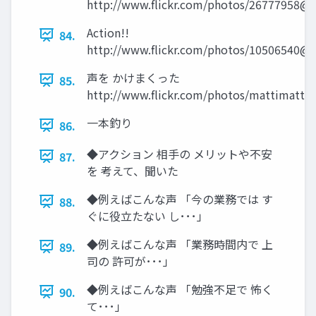
http://www.flickr.com/photos/26777958@
Action!!
84.
http://www.flickr.com/photos/10506540@
声を かけまくった
85.
http://www.flickr.com/photos/mattimattil
一本釣り
86.
◆アクション 相手の メリットや不安
87.
を 考えて、聞いた
◆例えばこんな声 「今の業務では す
88.
ぐに役立たない し･･･」
◆例えばこんな声 「業務時間内で 上
89.
司の 許可が･･･」
◆例えばこんな声 「勉強不足で 怖く
90.
て･･･」