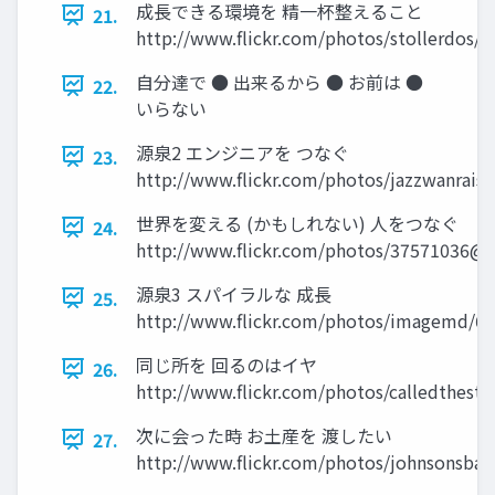
成長できる環境を 精一杯整えること
21.
http://www.flickr.com/photos/stollerdos/
自分達で ● 出来るから ● お前は ●
22.
いらない
源泉2 エンジニアを つなぐ
23.
http://www.flickr.com/photos/jazzwanrais
世界を変える (かもしれない) 人をつなぐ
24.
http://www.flickr.com/photos/37571036@
源泉3 スパイラルな 成長
25.
http://www.flickr.com/photos/imagemd/6
同じ所を 回るのはイヤ
26.
http://www.flickr.com/photos/calledthest
次に会った時 お土産を 渡したい
27.
http://www.flickr.com/photos/johnsonsba