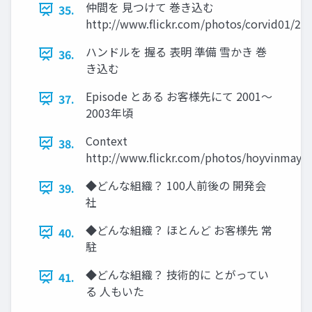
仲間を 見つけて 巻き込む
35.
http://www.flickr.com/photos/corvid01/23
ハンドルを 握る 表明 準備 雪かき 巻
36.
き込む
Episode とある お客様先にて 2001～
37.
2003年頃
Context
38.
http://www.flickr.com/photos/hoyvinmayv
◆どんな組織？ 100人前後の 開発会
39.
社
◆どんな組織？ ほとんど お客様先 常
40.
駐
◆どんな組織？ 技術的に とがってい
41.
る 人もいた