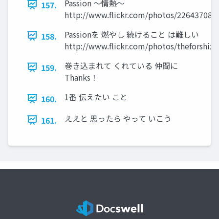
Passion ～情熱～
157.
http://www.flickr.com/photos/22643708
Passionを 燃やし 続けること は難しい
158.
http://www.flickr.com/photos/theforshizz
巻き込まれて くれている 仲間に
159.
Thanks！
1番 伝えたい こと
160.
ええと 思ったら やって いこう
161.