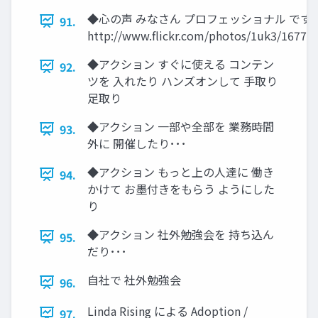
◆心の声 みなさん プロフェッショナル です
91.
http://www.flickr.com/photos/1uk3/16774
◆アクション すぐに使える コンテン
92.
ツを 入れたり ハンズオンして 手取り
足取り
◆アクション 一部や全部を 業務時間
93.
外に 開催したり･･･
◆アクション もっと上の人達に 働き
94.
かけて お墨付きをもらう ようにした
り
◆アクション 社外勉強会を 持ち込ん
95.
だり･･･
自社で 社外勉強会
96.
Linda Rising による Adoption /
97.