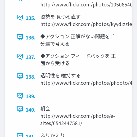
http://www.flickr.com/photos/10506540
姿勢を 見つめ直す
135.
http://www.flickr.com/photos/kyydizzle/
◆アクション 正解がない問題を 自
136.
分達で考える
◆アクション フィードバックを 正
137.
面から受ける
透明性を 維持する
138.
http://www.flickr.com/photos/phooto/43
139.
朝会
140.
http://www.flickr.com/photos/e-
sites/6542447581/
ふりかえり
141.