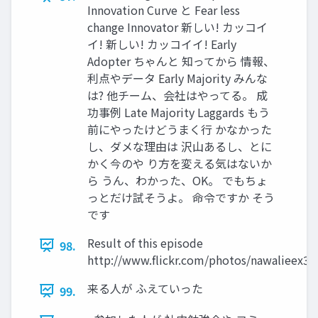
Innovation Curve と Fear less
change Innovator 新しい! カッコイ
イ! 新しい! カッコイイ! Early
Adopter ちゃんと 知ってから 情報、
利点やデータ Early Majority みんな
は? 他チーム、会社はやってる。 成
功事例 Late Majority Laggards もう
前にやったけどうまく行 かなかった
し、ダメな理由は 沢山あるし、とに
かく今のや り方を変える気はないか
ら うん、わかった、OK。 でもちょ
っとだけ試そうよ。 命令ですか そう
です
Result of this episode
98.
http://www.flickr.com/photos/nawalieex3
来る人が ふえていった
99.