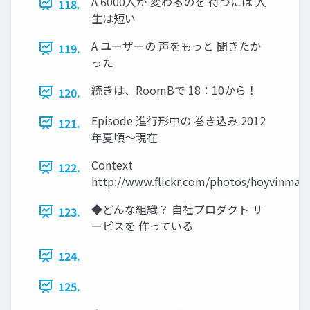
A 6000人が 変わるのを 待つには 人
118.
生は短い
A ユーザーの 声をもっと 聞きたか
119.
った
続きは、RoomBで 18：10から！
120.
Episode 進行形中の 巻き込み 2012
121.
年夏頃～現在
Context
122.
http://www.flickr.com/photos/hoyvinmay
◆どんな組織？ 自社プロダクト サ
123.
ービスを 作っている
124.
125.