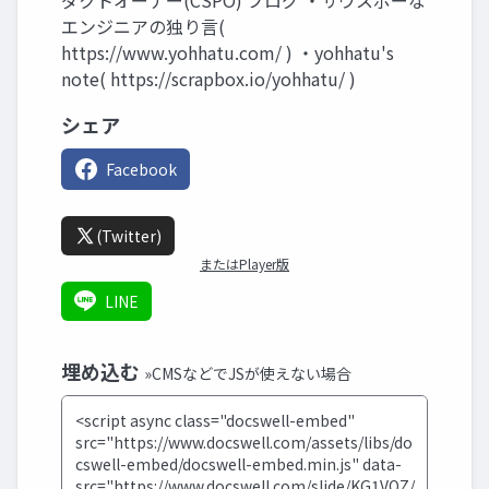
エンジニアの独り言(
https://www.yohhatu.com/ ) ・yohhatu's
note( https://scrapbox.io/yohhatu/ )
シェア
Facebook
(Twitter)
またはPlayer版
LINE
埋め込む
»CMSなどでJSが使えない場合