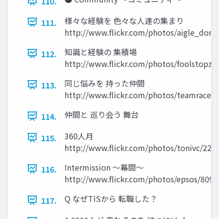
110.
様々な経験を 色々な人達の集まり
111.
http://www.flickr.com/photos/aigle_dore
知識と経験の 集積場
112.
http://www.flickr.com/photos/foolstopza
同じ悩みを 持った仲間
113.
http://www.flickr.com/photos/teamracep
仲間と 巡り会う 舞台
114.
360人月
115.
http://www.flickr.com/photos/tonivc/228
Intermission ～幕間～
116.
http://www.flickr.com/photos/epsos/809
Q なぜTISから 転職した？
117.