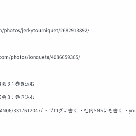
hotos/jerkytourniquet/2682913892/
om/photos/lonqueta/4086659365/
強会 3：巻き込む
強会 3：巻き込む
3021987@N06/3317612047/ ・ブログに書く ・社内SNSにも書く 