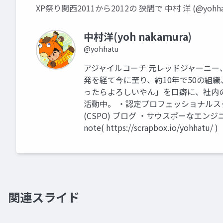
XP祭り関西2011から2012の 狭間で 中村 洋 (@yohha
中村洋(yoh nakamura)
@yohhatu
アジャイルコーチ 元レッドジャーニー、
発を経て今に至り、約10年で50の組織
ったらよろしいやん」を口癖に、社内
活動中。 ・認定プロフェッショナルスク
(CSPO) ブログ ・サウスポーなエンジニアの独り言
note( https://scrapbox.io/yohhatu/ )
関連スライド