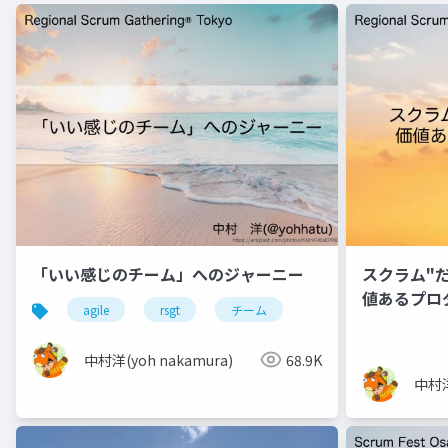
「いい感じのチーム」へのジャーニー
スクラム"
値あるプロ
agile
rsgt
チーム
中村洋(yoh nakamura)
68.9K
中村洋