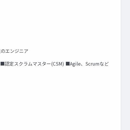
在住のエンジニア
定スクラムマスター(CSM) ■Agile、Scrumなど