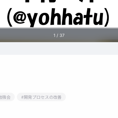
勉強会
#開発プロセスの改善