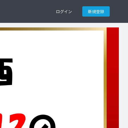
ログイン
新規登録