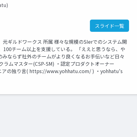
tu)
スライド一覧
元ギルドワークス 所属 様々な規模のSIerでのシステム開
、100チーム以上を支援している。 「ええと思うなら、や
のみならず社外のチームがより良くなるお手伝いなど日々
ラムマスター(CSP-SM) ・認定プロダクトオーナー
( https://www.yohhatu.com/ ) ・yohhatu's