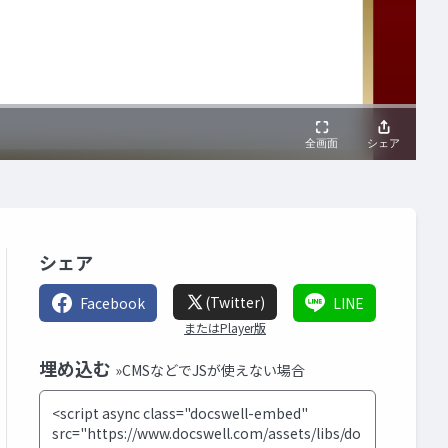
シェア
(Twitter)
Facebook
LINE
またはPlayer版
埋め込む
»CMSなどでJSが使えない場合