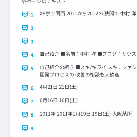
各ページのテキスト
XP祭り関西 2011から2012の 狭間で 中村 洋 (
1.
2.
3.
自己紹介 ■名前：中村 洋 ■ブログ：サウスポー
4.
自己紹介の続き ■スキ/キライ スキ：ファシリ
5.
開発プロセスの 改善の相談も大歓迎
4月21日 21日(土)
6.
6月16日 16日(土)
7.
2011年 2011年1月19日 19日(土) 大阪某所
8.
9.