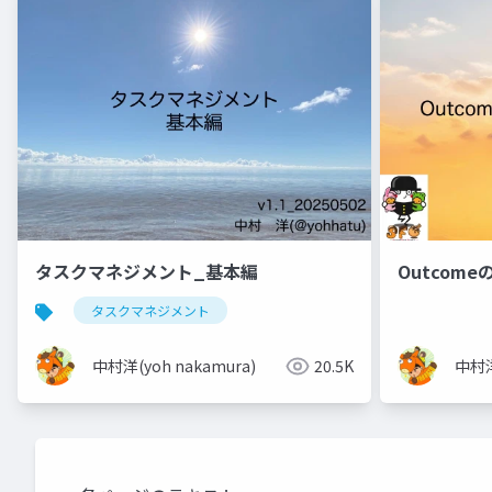
タスクマネジメント_基本編
Outcom
タスクマネジメント
中村洋(yoh nakamura)
20.5K
中村洋