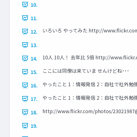
10.
11.
いろいろ やってみた http://www.flickr.com/p
12.
13.
10人 10人！ 去年比 5倍 http://www.flickr.c
14.
ここには同僚は来ていま せんけどね･･･
15.
やったこと 1：情報発信 2：自社で社外勉
16.
やったこと 1：情報発信 2：自社で社外勉
17.
http://www.flickr.com/photos/2
18.
19.