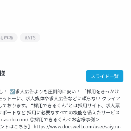
用市場
#ATS
ー様
スライド一覧
し！ ☑求人広告よりも圧倒的に安い！ 「採用をきっかけ
モットーに、求人媒体や求人広告などに頼らない クライア
ております。 “採用できるくん”とは採用サイト、求人票
サポートなど 採用に必要なすべての機能を備えたサービス
yo-asobi.com/ ◎採用できるくん＜お客様事例＞
ントはこちら】 https://www.docswell.com/user/saiyou-