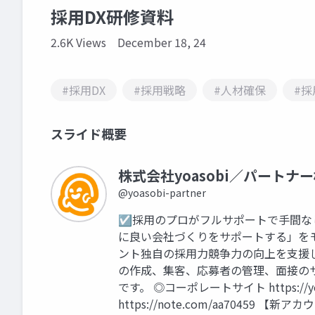
採用DX研修資料
2.6K Views
December 18, 24
#採用DX
#採用戦略
#人材確保
#採
スライド概要
株式会社yoasobi／パートナ
@yoasobi-partner
☑採用のプロがフルサポートで手間な
に良い会社づくりをサポートする」を
ント独自の採用力競争力の向上を支援し
の作成、集客、応募者の管理、面接の
です。 ◎コーポレートサイト https://
https://note.com/aa70459 【新アカウ