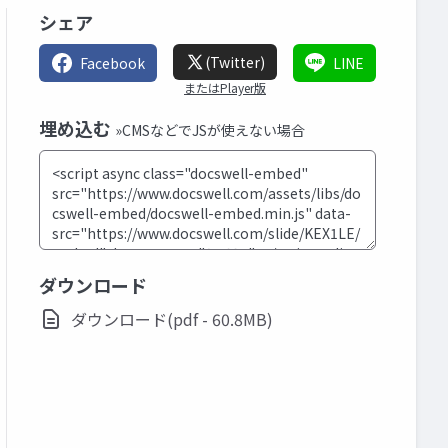
シェア
(Twitter)
Facebook
LINE
またはPlayer版
埋め込む
»CMSなどでJSが使えない場合
ダウンロード
ダウンロード(pdf - 60.8MB)