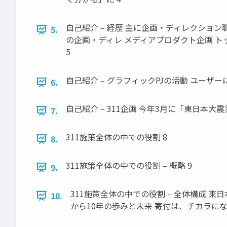
⾃⼰紹介 ‒ 経歴 主に企画・ディレクショ
5.
の企画・ディレ メディアプロダクト企画 
5
⾃⼰紹介 ‒ グラフィックPJの活動 ユー
6.
⾃⼰紹介 ‒ 311企画 今年3⽉に「東⽇本
7.
311施策全体の中での役割 8
8.
311施策全体の中での役割 ‒ 概略 9
9.
311施策全体の中での役割 ‒ 全体構成 東
10.
から10年の歩みと未来 寄付は、チカラにな