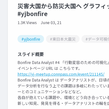
災害大国から防災大国へ グラフィ
#yjbonfire
1.3K Views
June 03, 21
#yjbonfire
#東日本大震災
#データ可視
スライド概要
Bonfire Data Analyst #4 「行動変容のため
イベントページ URL は こちらです。
https://yj-meetup.connpass.com/event/211145/
Bonfire Data Analyst は データアナリス
データ分析を行なう上での課題は多岐にわたってい
ーとのコミュニケーションなどなど。
各自が抱えている課題や、環境とどう向き合ってい
新しい知見、発見を得る・データアナリストの輪を