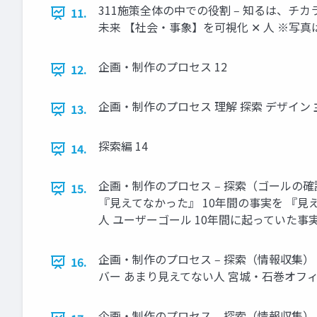
311施策全体の中での役割 ‒ 知るは、チ
11.
未来 【社会・事象】を可視化 ✕ ⼈ ※写真は
企画・制作のプロセス 12
12.
企画・制作のプロセス 理解 探索 デザイン 
13.
探索編 14
14.
企画・制作のプロセス ‒ 探索（ゴールの
15.
『⾒えてなかった』 10年間の事実を 『
⼈ ユーザーゴール 10年間に起っていた事
企画・制作のプロセス ‒ 探索（情報収集
16.
バー あまり⾒えてない⼈ 宮城・⽯巻オフ
企画・制作のプロセス ‒ 探索（情報収集