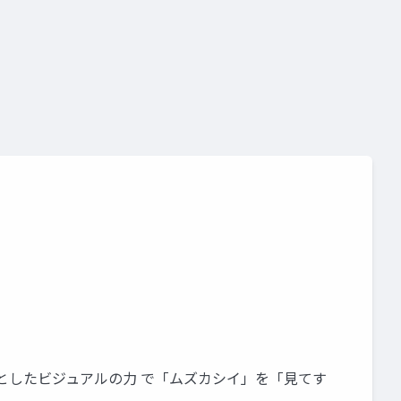
⼼としたビジュアルの⼒ で「ムズカシイ」を「⾒てす