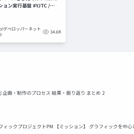
ョン実行基盤 #YJTC /
hoo!デベロッパーネット
34.6K
ク
割 企画・制作のプロセス 結果・振り返り まとめ 2
グラフィックプロジェクトPM 【ミッション】 グラフィックを中