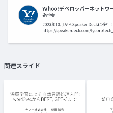
Yahoo!デベロッパーネットワ
@ydnjp
2023年10月からSpeaker Dec
https://speakerdeck.com/lycorptech
関連スライド