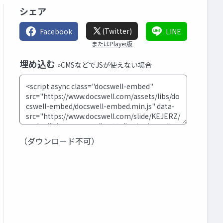
シェア
(Twitter)
Facebook
LINE
またはPlayer版
埋め込む
»CMSなどでJSが使えない場合
（ダウンロード不可）