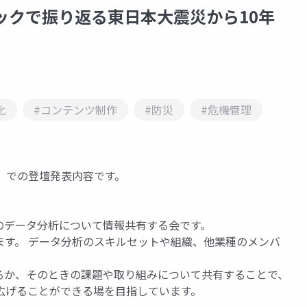
ックで振り返る東日本大震災から10年
化
#コンテンツ制作
#防災
#危機管理
の可視化」での登壇発表内容です。
トが、日頃のデータ分析について情報共有する会です。
ます。 データ分析のスキルセットや組織、他業種のメンバ
るか、そのときの課題や取り組みについて共有することで、
広げることができる場を目指しています。