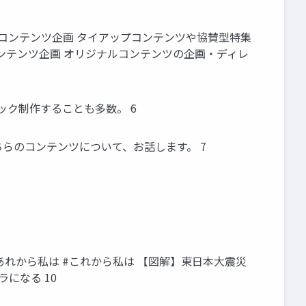
広告コンテンツ企画 タイアップコンテンツや協賛型特集
ンテンツ企画 オリジナルコンテンツの企画・ディレ
ック制作することも多数。 6
こちらのコンテンツについて、お話します。 7
#あれから私は #これから私は 【図解】東⽇本⼤震災
になる 10