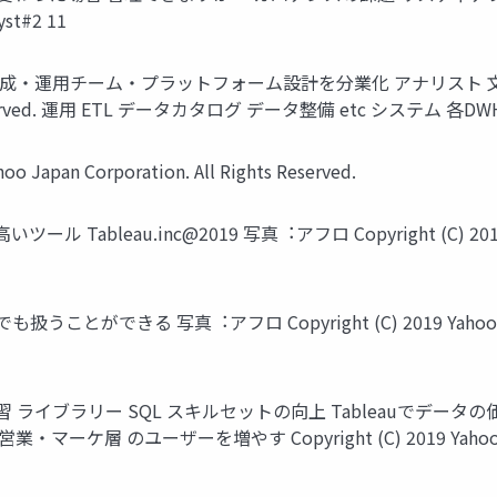
st#2 11
チーム・プラットフォーム設計を分業化 アナリスト ⽂化醸成 BIチー
s Reserved. 運⽤ ETL データカタログ データ整備 etc システム 各DWH・DB
 Japan Corporation. All Rights Reserved.
leau.inc@2019 写真︓アフロ Copyright (C) 2019 Yahoo J
きる 写真︓アフロ Copyright (C) 2019 Yahoo Japan Corp
学習 ライブラリー SQL スキルセットの向上 Tableauでデ
ーザーを増やす Copyright (C) 2019 Yahoo Japan Corpo