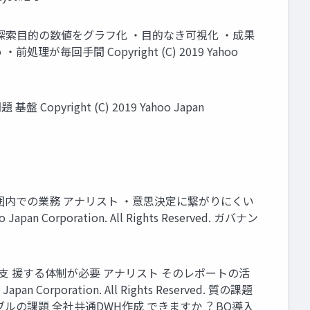
探索⽬的の数値をグラフ化 ・⽬的なき可視化 ・成果
回⼿間 Copyright (C) 2019 Yahoo
ight (C) 2019 Yahoo Japan
囲内での業務 アナリスト ・意思決定に繋がりにくい
rporation. All Rights Reserved. ガバナン
 援する体制が必要 アナリスト そのレポートの活
rporation. All Rights Reserved. 質の課題
ルの課題 全社共通DWH作成 できますか︖ BQ導⼊