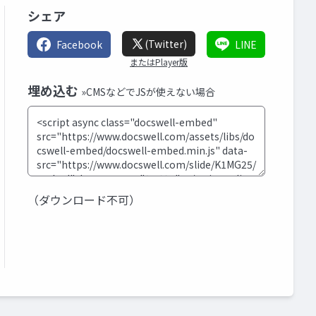
シェア
(Twitter)
Facebook
LINE
またはPlayer版
埋め込む
»CMSなどでJSが使えない場合
（ダウンロード不可）