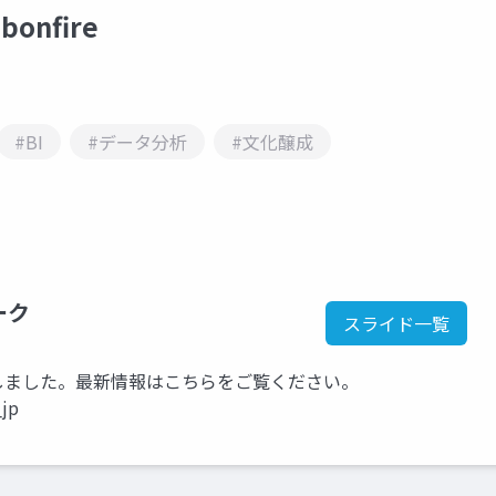
nfire
#BI
#データ分析
#文化醸成
ーク
スライド一覧
kに移行しました。最新情報はこちらをご覧ください。
_jp