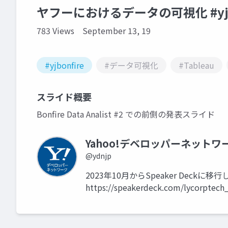
ヤフーにおけるデータの可視化 #yjbo
783 Views
September 13, 19
#yjbonfire
#データ可視化
#Tableau
スライド概要
Bonfire Data Analist #2 での前側の発表スライド
Yahoo!デベロッパーネットワ
@ydnjp
2023年10月からSpeaker Dec
https://speakerdeck.com/lycorptech