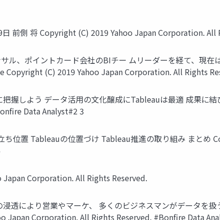
yright (C) 2019 Yahoo Japan Corporation. All Rig
コンサル、ポイントカード会社のBIチー ムリーダーを経て、現在
ight (C) 2019 Yahoo Japan Corporation. All Rights Reserv
う データ活⽤の⽂化醸成にTableauは最適 成果に結びつく課題にコ
onfire Data Analyst#2 3
eauの位置づけ Tableau推進の取り組み まとめ Copyright (C) 
4
an Corporation. All Rights Reserved.
透により営業やマーケ、 多くのビジネスマンがデータを扱う時代が到来 Po
 Japan Corporation. All Rights Reserved. #Bonfire Data Ana