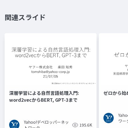
関連スライド
深層学習による自然言語処理入門:
ゼロから始
word2vecからBERT, GPT-3まで
Ya
ワー
Yahoo!デベロッパーネッ
195.6K
トワーク