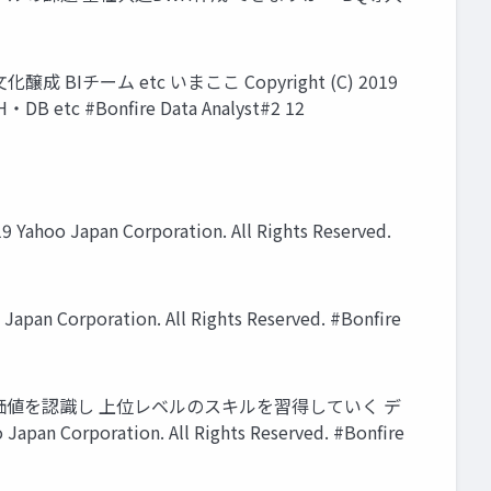
ム etc いまここ Copyright (C) 2019
 etc #Bonfire Data Analyst#2 12
apan Corporation. All Rights Reserved.
oration. All Rights Reserved. #Bonfire
ータの価値を認識し 上位レベルのスキルを習得していく デ
ration. All Rights Reserved. #Bonfire