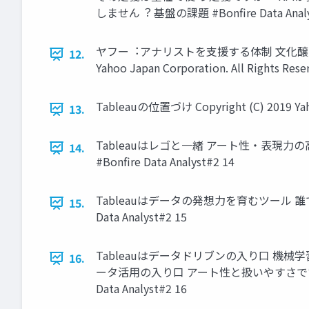
しません︖ 基盤の課題 #Bonfire Data Analy
ヤフー︓アナリストを⽀援する体制 ⽂化醸成・運⽤
12.
Yahoo Japan Corporation. All Right
Tableauの位置づけ Copyright (C) 2019 Yahoo
13.
Tableauはレゴと⼀緒 アート性・表現⼒の⾼いツール Tab
14.
#Bonfire Data Analyst#2 14
Tableauはデータの発想⼒を育むツール 誰でも扱うことがで
15.
Data Analyst#2 15
Tableauはデータドリブンの⼊り⼝ 機械
16.
ータ活⽤の⼊り⼝ アート性と扱いやすさで営業・マーケ層 のユ
Data Analyst#2 16