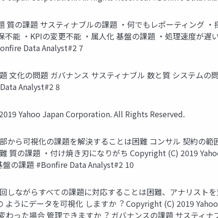
題 質の課題 サスティナブルの課題 ・何でもレポーティング ・
・KPIの変更不能 ・属⼈化 基盤の課題 ・処理速度が遅い ・前処理が毎
onfire Data Analyst#2 7
問題 ガバナンス サスティナブル 数と質 システムの問題 基盤 Copyr
 Data Analyst#2 8
hoo Japan Corporation. All Rights Reserved.
部から可視化の課題を解決することは困難 コンサル 契約の範
け焼き刃になりがち Copyright (C) 2019 Yahoo Japan Co
Bonfire Data Analyst#2 10
回しながらすべての課題に対応することは困難、アナリストを⽀
可視化 しますか︖ Copyright (C) 2019 Yahoo Japan Co
が変わった場合 管理できますか︖ ガバナンスの課題 サスティナブ