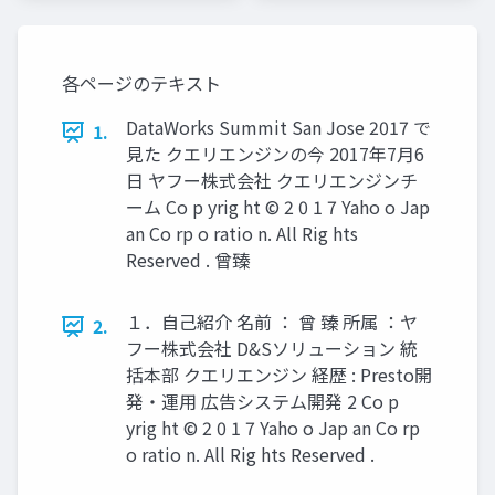
ワーク
トワーク
各ページのテキスト
DataWorks Summit San Jose 2017 で
1.
見た クエリエンジンの今 2017年7月6
日 ヤフー株式会社 クエリエンジンチ
ーム Co p yrig ht © 2 0 1 7 Yaho o Jap
an Co rp o ratio n. All Rig hts
Reserved . 曾臻
１．自己紹介 名前 ： 曾 臻 所属 ：ヤ
2.
フー株式会社 D&Sソリューション 統
括本部 クエリエンジン 経歴 : Presto開
発・運用 広告システム開発 2 Co p
yrig ht © 2 0 1 7 Yaho o Jap an Co rp
o ratio n. All Rig hts Reserved .