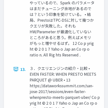
やっているので、Spark のパラメータ
はまだチューニング余地があるので
は？という印象を受けている。 • 結
局、PrestoはTPC-DSに対して幾つか
クエリが失敗した。それも
HW/Parameter が最適化していない
ところがあると思う。例えばメモリ
がもっと増やせるはず。 12 Co p yrig
ht © 2 0 1 7 Yaho o Jap an Co rp o
ratio n. All Rig hts Reserved .
３．クエリエンジンの紹介・比較 •
13.
EVEN FASTER: WHEN PRESTO MEETS
PARQUET @ UBER • 13
https://dataworkssummit.com/san-
jose-2017/sessions/even-faster-
whenpresto-meets-parquet-uber/ Co p
yrig ht © 2 0 1 7 Yaho o Jap an Co rp o