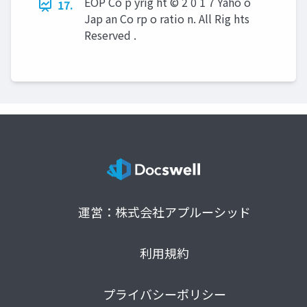
EOP Co p yrig ht © 2 0 1 7 Yaho o
17.
Jap an Co rp o ratio n. All Rig hts
Reserved .
運営：株式会社アプルーシッド
利用規約
プライバシーポリシー