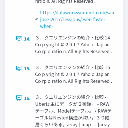
ratio n. All Rig hts Reserved .
https://dataworkssummit.com/san-
jose-2017/sessions/even-faster-
when-
３．クエリエンジンの紹介・比較 14
14.
Co p yrig ht © 2 0 1 7 Yaho o Jap an
Co rp o ratio n. All Rig hts Reserved .
３．クエリエンジンの紹介・比較 15
15.
Co p yrig ht © 2 0 1 7 Yaho o Jap an
Co rp o ratio n. All Rig hts Reserved .
３．クエリエンジンの紹介・比較 •
16.
Uberは主にデータが２種類。 • RAW
テーブル、Modelテーブル。 • RAWテ
ーブルはNested構造が深い。３０階
層ぐらいある。array [ map .... [array