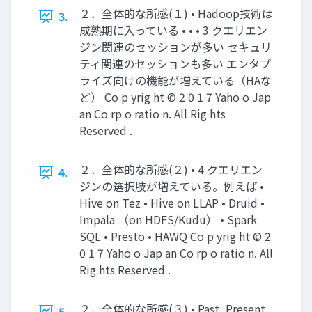
２．全体的な所感(１) • Hadoop技術は
3.
成熟期に入っている • • • 3 クエリエン
ジン関連のセッションが多い セキュリ
ティ関連のセッションも多い エンタプ
ライズ向けの機能が増えている（HAな
ど） Co p yrig ht © 2 0 1 7 Yaho o Jap
an Co rp o ratio n. All Rig hts
Reserved .
２．全体的な所感(２) • 4 クエリエン
4.
ジンの選択肢が増えている。例えば •
Hive on Tez • Hive on LLAP • Druid •
Impala （on HDFS/Kudu） • Spark
SQL • Presto • HAWQ Co p yrig ht © 2
0 1 7 Yaho o Jap an Co rp o ratio n. All
Rig hts Reserved .
２．全体的な所感(３) • Past, Present,
5.