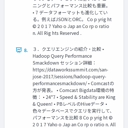
ニングとパフォーマンス比較も重要。
• 7 データフォーマットも進化してい
る。例えばJSONとORC。 Co p yrig ht
© 2 0 1 7 Yaho o Jap an Co rp o ratio
n. All Rig hts Reserved .
３．クエリエンジンの紹介・比較 •
8.
Hadoop Query Performance
Smackdown セッション詳細：
https://dataworkssummit.com/san-
jose-2017/sessions/hadoop-query-
performancesmackdown/ • Comcastの
方が発表。 • Comcast Bigdata環境の特
徴： • 24*7 • Speed & Stability are King
& Queen! • PBレベルのHiveデータ •
色々データベースでクエリを実行して、
パフォーマンスを比較 8 Co p yrig ht ©
2 0 1 7 Yaho o Jap an Co rp o ratio n. All