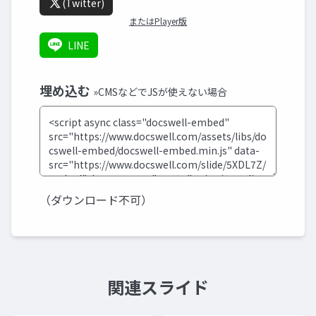
(Twitter)
またはPlayer版
LINE
埋め込む
»CMSなどでJSが使えない場合
（ダウンロード不可）
関連スライド