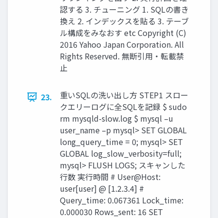
認する 3. チューニング 1. SQLの書き
換え 2. インデックスを貼る 3. テーブ
ル構成をみなおす etc Copyright (C)
2016 Yahoo Japan Corporation. All
Rights Reserved. 無断引用・転載禁
止
重いSQLの洗い出し方 STEP1 スロー
23.
クエリーログに全SQLを記録 $ sudo
rm mysqld-slow.log $ mysql –u
user_name –p mysql> SET GLOBAL
long_query_time = 0; mysql> SET
GLOBAL log_slow_verbosity=full;
mysql> FLUSH LOGS; スキャンした
行数 実行時間 # User@Host:
user[user] @ [1.2.3.4] #
Query_time: 0.067361 Lock_time:
0.000030 Rows_sent: 16 SET