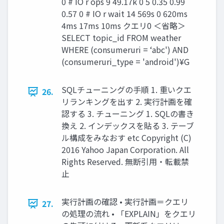
0 # IO r ops 9 49.17k 0 5 0.35 0.99
0.57 0 # IO r wait 14 569s 0 620ms
4ms 17ms 10ms クエリ0 ＜省略＞
SELECT topic_id FROM weather
WHERE (consumeruri = ‘abc') AND
(consumeruri_type = 'android')¥G
SQLチューニングの手順 1. 重いクエ
26.
リランキングを出す 2. 実行計画を確
認する 3. チューニング 1. SQLの書き
換え 2. インデックスを貼る 3. テーブ
ル構成をみなおす etc Copyright (C)
2016 Yahoo Japan Corporation. All
Rights Reserved. 無断引用・転載禁
止
実行計画の確認 • 実行計画＝クエリ
27.
の処理の流れ • 「EXPLAIN」をクエリ