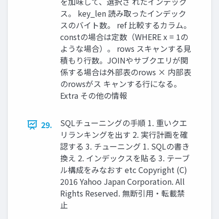
を加味して、選択さ れたインデック
ス。 key_len 読み取ったインデック
スのバイト数。 ref 比較するカラム。
constの場合は定数（WHERE x = 1の
ような場合）。 rows スキャンする見
積もり行数。JOINやサブクエリが関
係する場合は外部表のrows × 内部表
のrowsがス キャンする行になる。
Extra その他の情報
SQLチューニングの手順 1. 重いクエ
29.
リランキングを出す 2. 実行計画を確
認する 3. チューニング 1. SQLの書き
換え 2. インデックスを貼る 3. テーブ
ル構成をみなおす etc Copyright (C)
2016 Yahoo Japan Corporation. All
Rights Reserved. 無断引用・転載禁
止