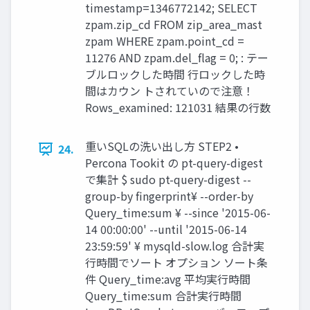
timestamp=1346772142; SELECT
zpam.zip_cd FROM zip_area_mast
zpam WHERE zpam.point_cd =
11276 AND zpam.del_flag = 0; : テー
ブルロックした時間 行ロックした時
間はカウン トされていので注意！
Rows_examined: 121031 結果の行数
重いSQLの洗い出し方 STEP2 •
24.
Percona Tookit の pt-query-digest
で集計 $ sudo pt-query-digest --
group-by fingerprint¥ --order-by
Query_time:sum ¥ --since '2015-06-
14 00:00:00' --until '2015-06-14
23:59:59' ¥ mysqld-slow.log 合計実
行時間でソート オプション ソート条
件 Query_time:avg 平均実行時間
Query_time:sum 合計実行時間