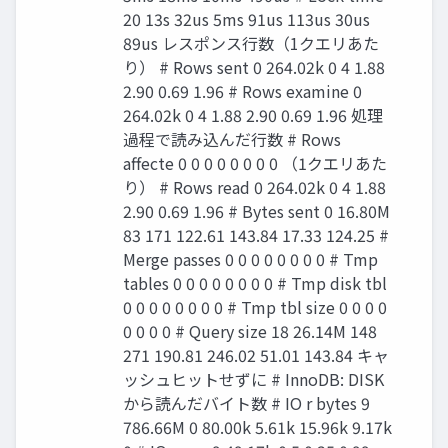
20 13s 32us 5ms 91us 113us 30us
89us レスポンス行数（1クエリあた
り） # Rows sent 0 264.02k 0 4 1.88
2.90 0.69 1.96 # Rows examine 0
264.02k 0 4 1.88 2.90 0.69 1.96 処理
過程で読み込んだ行数 # Rows
affecte 0 0 0 0 0 0 0 0 （1クエリあた
り） # Rows read 0 264.02k 0 4 1.88
2.90 0.69 1.96 # Bytes sent 0 16.80M
83 171 122.61 143.84 17.33 124.25 #
Merge passes 0 0 0 0 0 0 0 0 # Tmp
tables 0 0 0 0 0 0 0 0 # Tmp disk tbl
0 0 0 0 0 0 0 0 # Tmp tbl size 0 0 0 0
0 0 0 0 # Query size 18 26.14M 148
271 190.81 246.02 51.01 143.84 キャ
ッシュヒットせずに # InnoDB: DISK
から読んだバイト数 # IO r bytes 9
786.66M 0 80.00k 5.61k 15.96k 9.17k