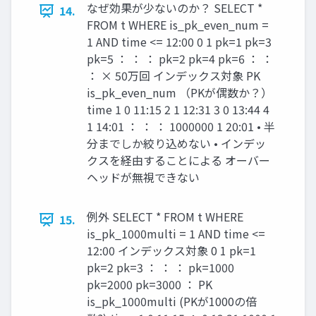
なぜ効果が少ないのか？ SELECT *
14.
FROM t WHERE is_pk_even_num =
1 AND time <= 12:00 0 1 pk=1 pk=3
pk=5 ： ： ： pk=2 pk=4 pk=6 ： ：
： × 50万回 インデックス対象 PK
is_pk_even_num （PKが偶数か？）
time 1 0 11:15 2 1 12:31 3 0 13:44 4
1 14:01 ： ： ： 1000000 1 20:01 • 半
分までしか絞り込めない • インデッ
クスを経由することによる オーバー
ヘッドが無視できない
例外 SELECT * FROM t WHERE
15.
is_pk_1000multi = 1 AND time <=
12:00 インデックス対象 0 1 pk=1
pk=2 pk=3 ： ： ： pk=1000
pk=2000 pk=3000 ： PK
is_pk_1000multi (PKが1000の倍