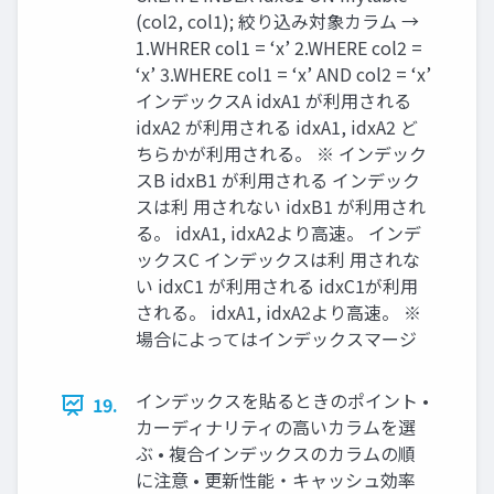
(col2, col1); 絞り込み対象カラム →
1.WHRER col1 = ‘x’ 2.WHERE col2 =
‘x’ 3.WHERE col1 = ‘x’ AND col2 = ‘x’
インデックスA idxA1 が利用される
idxA2 が利用される idxA1, idxA2 ど
ちらかが利用される。 ※ インデック
スB idxB1 が利用される インデック
スは利 用されない idxB1 が利用され
る。 idxA1, idxA2より高速。 インデ
ックスC インデックスは利 用されな
い idxC1 が利用される idxC1が利用
される。 idxA1, idxA2より高速。 ※
場合によってはインデックスマージ
インデックスを貼るときのポイント •
19.
カーディナリティの高いカラムを選
ぶ • 複合インデックスのカラムの順
に注意 • 更新性能・キャッシュ効率