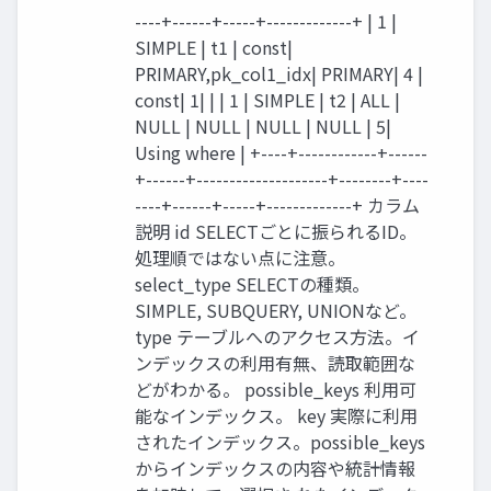
----+------+-----+-------------+ | 1 |
SIMPLE | t1 | const|
PRIMARY,pk_col1_idx| PRIMARY| 4 |
const| 1| | | 1 | SIMPLE | t2 | ALL |
NULL | NULL | NULL | NULL | 5|
Using where | +----+------------+------
+------+--------------------+--------+----
----+------+-----+-------------+ カラム
説明 id SELECTごとに振られるID。
処理順ではない点に注意。
select_type SELECTの種類。
SIMPLE, SUBQUERY, UNIONなど。
type テーブルへのアクセス方法。イ
ンデックスの利用有無、読取範囲な
どがわかる。 possible_keys 利用可
能なインデックス。 key 実際に利用
されたインデックス。possible_keys
からインデックスの内容や統計情報