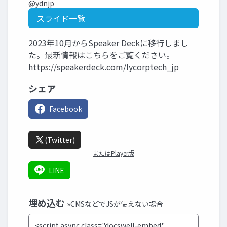
@ydnjp
スライド一覧
2023年10月からSpeaker Deckに移行しまし
た。最新情報はこちらをご覧ください。
https://speakerdeck.com/lycorptech_jp
シェア
Facebook
(Twitter)
またはPlayer版
LINE
埋め込む
»CMSなどでJSが使えない場合