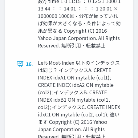
数?) time 1 0 11:15 ： 0 12:31 1000 1
13:44 ： ： 14:01 ： ： ： 1 20:01 ×
1000000 1000回 • 分布が偏っていれ
ば効果が大きくなる • 条件によって効
果が異なる Copyright (C) 2016
Yahoo Japan Corporation. All Rights
Reserved. 無断引用・転載禁止
Left-Most-Index 以下のインデックス
16.
は同じ？ インデックスA. CREATE
INDEX idxA1 ON mytable (col1);
CREATE INDEX idxA2 ON mytable
(col2); インデックスB. CREATE
INDEX idxB1 ON mytable (col1,
col2); インデックスC. CREATE INDEX
idxC1 ON mytable (col2, col1); 違い
ます Copyright (C) 2016 Yahoo
Japan Corporation. All Rights
Reserved. 無断引用・転載禁止