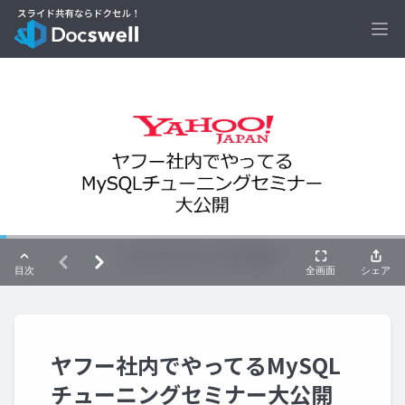
Ope
ヤフー社内でやってるMySQL
チューニングセミナー大公開