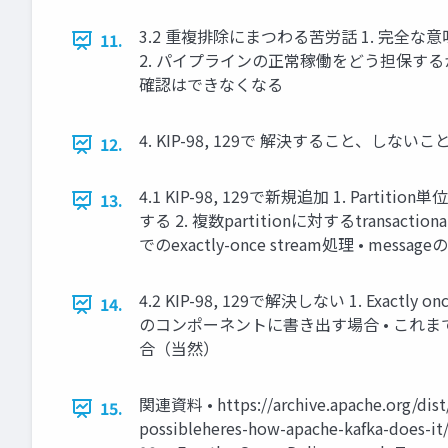
3.2 重複排除にまつわる苦労話 1. 完全な
11.
2. パイプラインの正常稼働をどう担保するか • 
確認はできなくなる
4. KIP-98, 129で 解決すること、しないこ
12.
4.1 KIP-98, 129で新規追加 1. Partitio
13.
する 2. 複数partitionに対するtransactiona
でのexactly-once stream処理 • mess
4.2 KIP-98, 129で解決しない 1. Exactl
14.
のコンポーネントに書き出す場合 • これまで通
合（当然）
関連資料 • https://archive.apache.org/dist
15.
possibleheres-how-apache-kafka-does-it/ 