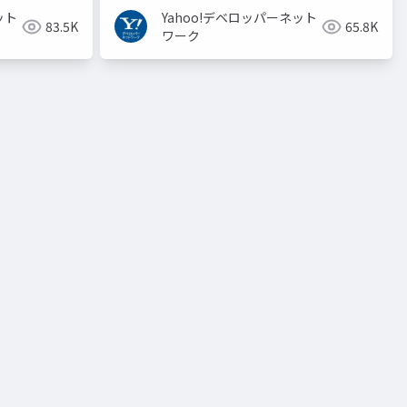
ット
Yahoo!デベロッパーネット
83.5K
65.8K
ワーク