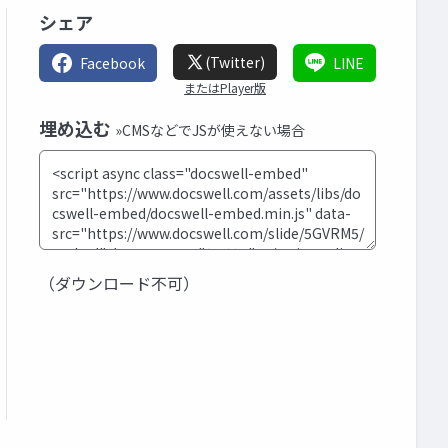
シェア
(Twitter)
Facebook
LINE
またはPlayer版
埋め込む
»CMSなどでJSが使えない場合
（ダウンロード不可）