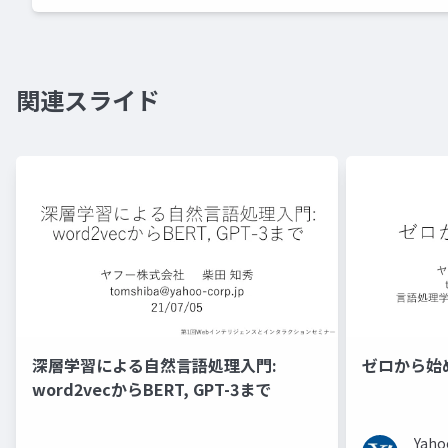
関連スライド
深層学習による自然言語処理入門:
ゼロから始
word2vecからBERT, GPT-3まで
Ya