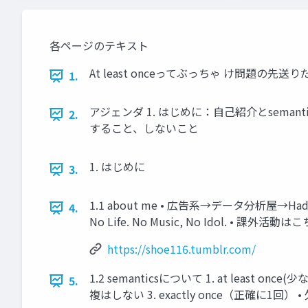
各ページのテキスト
At least onceってぶっちゃ け問題の先送りだったよね
1.
アジェンダ 1. はじめに：自己紹介とsemantics
2.
すること、しないこと
1. はじめに
3.
1.1 about me • 広告系→データ分析屋→HadoopでE
4.
No Life. No Music, No Idol. • 課外活動はこち
https://shoe116.tumblr.com/
1.2 semanticsについて 1. at leas
5.
複はしない 3. exactly once（正確に