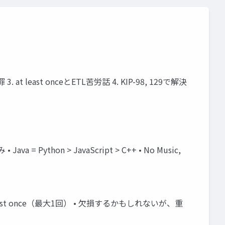
east onceとETL苦労話 4. KIP-98, 129で解決
 = Python > JavaScript > C++ • No Music,
t most once（最大1回） • 欠損するかもしれないが、重