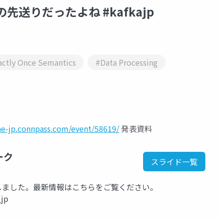
題の先送りだったよね #kafkajp
actly Once Semantics
#Data Processing
che-jp.connpass.com/event/58619/
発表資料
ーク
スライド一覧
kに移行しました。最新情報はこちらをご覧ください。
_jp