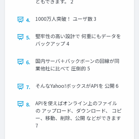
ともできます。 2
1000万人突破！ ユーザ数 3
4.
堅牢性の高い設計で 何重にもデータを
5.
バックアップ 4
国内サーバ＋バックボーンの回線が同
6.
業他社に比べて 圧倒的 5
そんなYahoo!ボックスがAPIを 公開 6
7.
APIを使えばオンライン上のファイル
8.
の アップロード、ダウンロード、 コピ
ー、移動、削除、公開 などができます
7