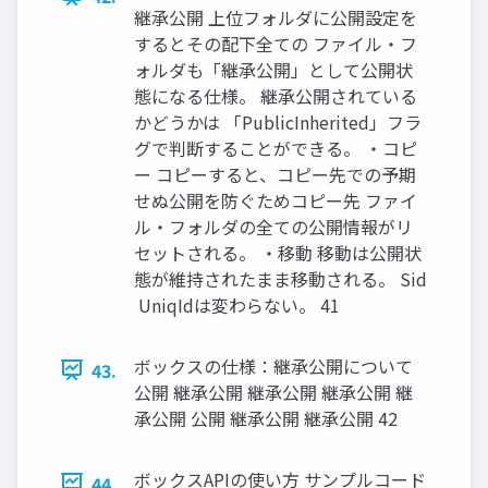
継承公開 上位フォルダに公開設定を
するとその配下全ての ファイル・フ
ォルダも「継承公開」として公開状
態になる仕様。 継承公開されている
かどうかは 「PublicInherited」フラ
グで判断することができる。 ・コピ
ー コピーすると、コピー先での予期
せぬ公開を防ぐためコピー先 ファイ
ル・フォルダの全ての公開情報がリ
セットされる。 ・移動 移動は公開状
態が維持されたまま移動される。 Sid
UniqIdは変わらない。 41
ボックスの仕様：継承公開について
43.
公開 継承公開 継承公開 継承公開 継
承公開 公開 継承公開 継承公開 42
ボックスAPIの使い方 サンプルコード
44.