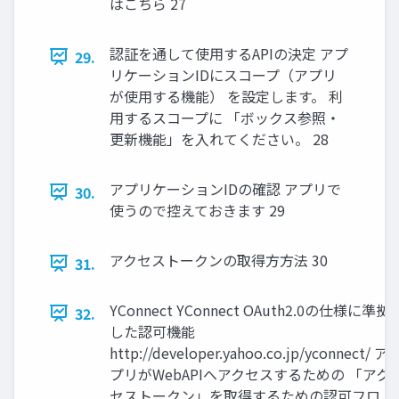
はこちら 27
認証を通して使用するAPIの決定 アプ
29.
リケーションIDにスコープ（アプリ
が使用する機能） を設定します。 利
用するスコープに 「ボックス参照・
更新機能」を入れてください。 28
アプリケーションIDの確認 アプリで
30.
使うので控えておきます 29
アクセストークンの取得⽅方法 30
31.
YConnect YConnect OAuth2.0の仕様に準拠
32.
した認可機能
http://developer.yahoo.co.jp/yconnect/ ア
プリがWebAPIへアクセスするための 「アク
セストークン」を取得するための認可フロ