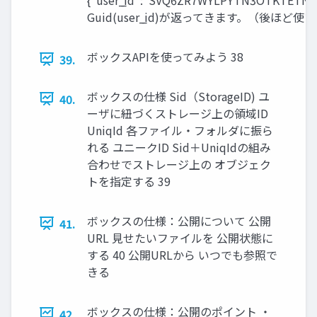
Guid(user_̲id)が返ってきます。（後ほど使い
ボックスAPIを使ってみよう 38
39.
ボックスの仕様 Sid（StorageID) ユ
40.
ーザに紐づくストレージ上の領域ID
UniqId 各ファイル・フォルダに振ら
れる ユニークID Sid＋UniqIdの組み
合わせでストレージ上の オブジェク
トを指定する 39
ボックスの仕様：公開について 公開
41.
URL 見せたいファイルを 公開状態に
する 40 公開URLから いつでも参照で
きる
ボックスの仕様：公開のポイント ・
42.