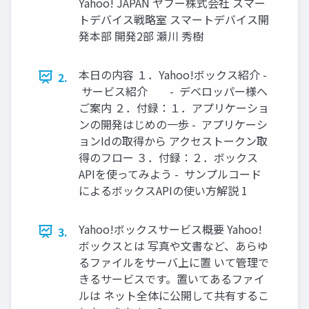
Yahoo! JAPAN ヤフー株式会社 スマー
トデバイス戦略室 スマートデバイス開
発本部 開発2部 瀬川 秀樹
本日の内容 １．Yahoo!ボックス紹介 -
2.
サービス紹介 - デベロッパー様へ
ご案内 ２．付録：１．アプリケーショ
ンの開発はじめの一歩 - アプリケーシ
ョンIdの取得から アクセストークン取
得のフロー ３．付録：２．ボックス
APIを使ってみよう - サンプルコード
によるボックスAPIの使い方解説 1
Yahoo!ボックスサービス概要 Yahoo!
3.
ボックスとは 写真や文書など、あらゆ
るファイルをサーバ上に置 いて管理で
きるサービスです。置いてあるファイ
ルは ネット全体に公開して共有するこ