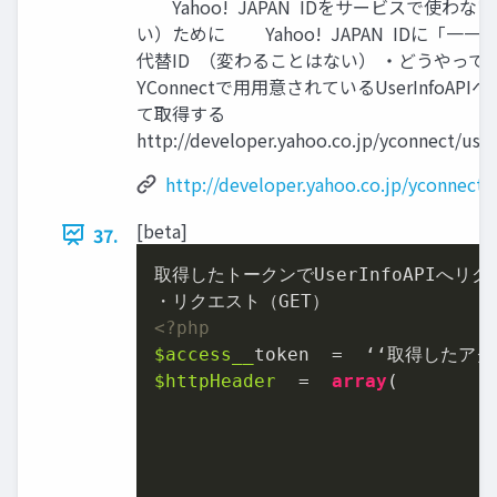
Yahoo! JAPAN IDをサービスで使わな
い）ために Yahoo! JAPAN IDに「⼀
代替ID （変わることはない） ・どうや
YConnectで⽤用意されているUserInfoAP
て取得する
http://developer.yahoo.co.jp/yconnect/user
http://developer.yahoo.co.jp/yconnect/
[beta]
37.
取得したトークンでUserInfoAPIへリク
<?php
$access_
$httpHeader
  =  
array
(

                              
                               
                              