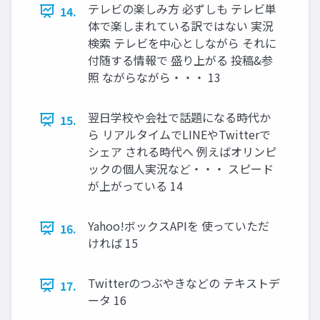
テレビの楽しみ方 必ずしも テレビ単
14.
体で楽しまれている訳ではない 実況
検索 テレビを中心としながら それに
付随する情報で 盛り上がる 投稿&参
照 ながらながら・・・ 13
翌日学校や会社で話題になる時代か
15.
ら リアルタイムでLINEやTwitterで
シェア される時代へ 例えばオリンピ
ックの個人実況など・・・ スピード
が上がっている 14
Yahoo!ボックスAPIを 使っていただ
16.
ければ 15
Twitterのつぶやきなどの テキストデ
17.
ータ 16