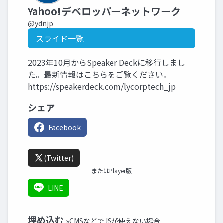
Yahoo!デベロッパーネットワーク
@ydnjp
スライド一覧
2023年10月からSpeaker Deckに移行しまし
た。最新情報はこちらをご覧ください。
https://speakerdeck.com/lycorptech_jp
シェア
Facebook
(Twitter)
またはPlayer版
LINE
埋め込む
»CMSなどでJSが使えない場合