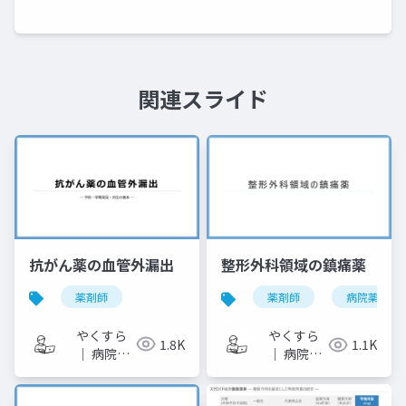
関連スライド
抗がん薬の血管外漏出
整形外科領域の鎮痛薬
薬剤師
薬剤師
病院薬剤師
やくすら
やくすら
1.8K
1.1K
｜ 病院薬
｜ 病院薬
剤師のス
剤師のス
ライドメ
ライドメ