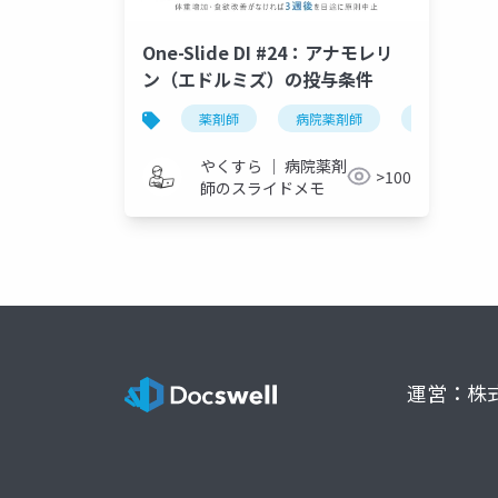
One-Slide DI #24：アナモレリ
ン（エドルミズ）の投与条件
薬剤師
病院薬剤師
one-slide di
やくすら ｜ 病院薬剤
>100
師のスライドメモ
運営：株