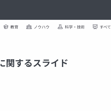
教育
ノウハウ
科学・技術
すべ
 に関するスライド