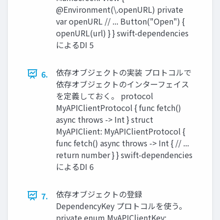
@Environment(\.openURL) private
var openURL // ... Button("Open") {
openURL(url) } } swift-dependencies
によるDI 5
依存オブジェクトの実装 プロトコルで
6.
依存オブジェクトのインターフェイス
を定義しておく。 protocol
MyAPIClientProtocol { func fetch()
async throws -> Int } struct
MyAPIClient: MyAPIClientProtocol {
func fetch() async throws -> Int { // ...
return number } } swift-dependencies
によるDI 6
依存オブジェクトの登録
7.
DependencyKey プロトコルを使う。
private enum MyAPIClientKey: