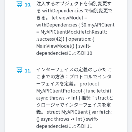
注入するオブジェクトを個別変更す
10.
る withDependencies で個別変更で
きる。 let viewModel =
withDependencies { $0.myAPIClient
= MyAPIClientMock(fetchResult:
.success(42)) } operation: {
MainViewModel() } swift-
dependenciesによるDI 10
インターフェイスの定義のしかた こ
11.
こまでの方法：プロトコルでインタ
ーフェイスを定義。 protocol
MyAPIClientProtocol { func fetch()
async throws -> Int } 推奨：structと
クロージャでインターフェイスを定
義。 struct MyAPIClient { var fetch:
() async throws -> Int } swift-
dependenciesによるDI 11