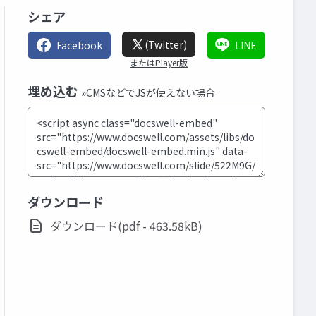
シェア
(Twitter)
Facebook
LINE
またはPlayer版
埋め込む
»CMSなどでJSが使えない場合
ダウンロード
ダウンロード(pdf - 463.58kB)