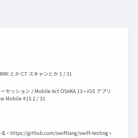
I とか CT スキャンとか 1 / 31
セッション / Mobile Act OSAKA 13 • iOS アプリ
obile #15 2 / 31
//github.com/swiftlang/swift-testing •