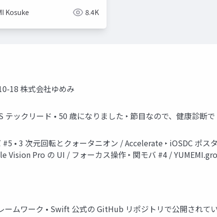
I Kosuke
8.4K
4-10-18 株式会社ゆめみ
S テックリード • 50 歳になりました ‣ 節目なので、健康診断で MR
#5 • 3 次元回転とクォータニオン / Accelerate ‣ iOSDC ポスター
sion Pro の UI / フォーカス操作 ‣ 関モバ #4 / YUMEMI.grow M
ムワーク • Swift 公式の GitHub リポジトリで公開されている ‣ https: