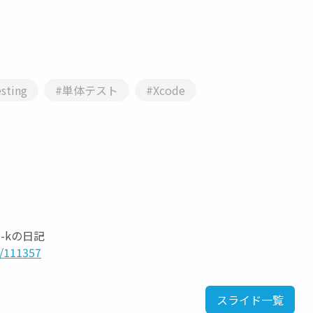
sting
#単体テスト
#Xcode
mi-kの日記
9/111357
スライド一覧