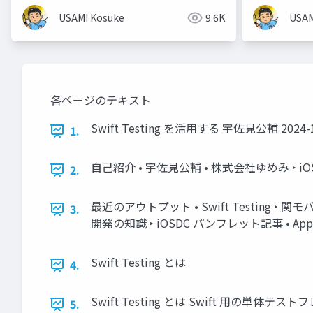
USAMI Kosuke
9.6K
USAM
各ページのテキスト
Swift Testing を活用する 宇佐見公輔 202
1.
自己紹介 • 宇佐見公輔 • 株式会社ゆめみ ‣ iO
2.
最近のアウトプット • Swift Testing ‣ 関モバ 
3.
開発の知識 ‣ iOSDC パンフレット記事 • Apple Vi
Swift Testing とは
4.
Swift Testing とは Swift 用の単体テストフレー
5.