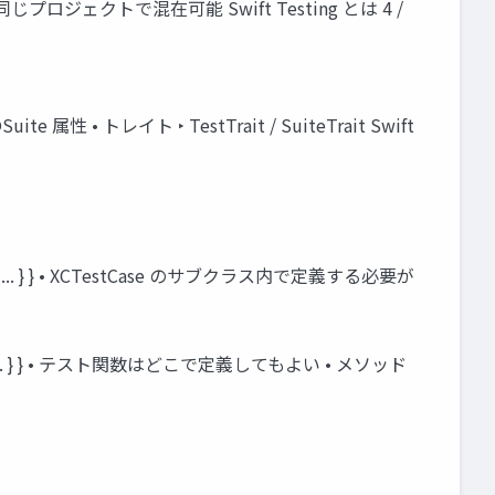
と同じプロジェクトで混在可能 Swift Testing とは 4 /
属性 • トレイト ‣ TestTrait / SuiteTrait Swift
) { // ... } } • XCTestCase のサブクラス内で定義する必要が
() { // ... } } • テスト関数はどこで定義してもよい • メソッド