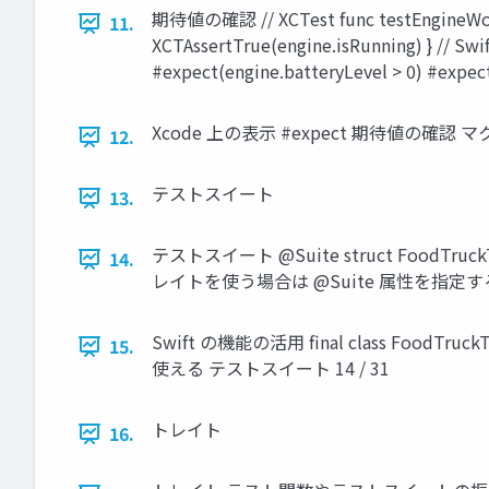
期待値の確認 // XCTest func testEngineWorks(
11.
XCTAssertTrue(engine.isRunning) } // Swif
#expect(engine.batteryLevel > 0) #exp
Xcode 上の表示 #expect 期待値の確認
12.
テストスイート
13.
テストスイート @Suite struct FoodTruc
14.
レイトを使う場合は @Suite 属性を指定する 
Swift の機能の活用 final class FoodTruckT
15.
使える テストスイート 14 / 31
トレイト
16.