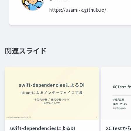
https://usami-k.github.io/
関連スライド
swift-dependenciesによるDI
XCTestから