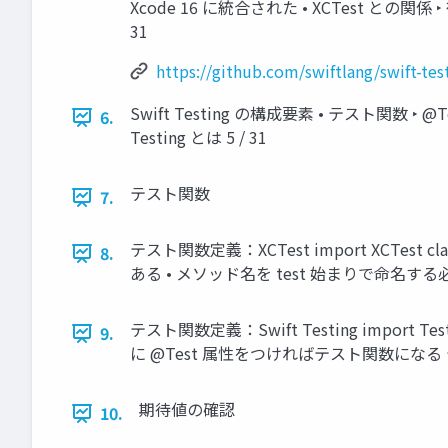
Xcode 16 に統合された • XCTest との関係 
31
https://github.com/swiftlang/swift-tes
Swift Testing の構成要素 • テスト関数 ‣ @Te
6.
Testing とは 5 / 31
テスト関数
7.
テスト関数定義：XCTest import XCTest class 
8.
ある • メソッド名を test 始まりで命名する必
テスト関数定義：Swift Testing import Testi
9.
に @Test 属性をつければテスト関数になる テ
期待値の確認
10.