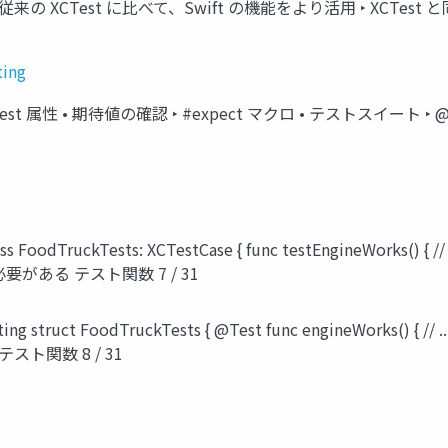
‣ 従来の XCTest に比べて、Swift の機能をより活用 ‣ XCTest 
ting
st 属性 • 期待値の確認 ‣ #expect マクロ • テストスイート ‣ @Suite 
FoodTruckTests: XCTestCase { func testEngineWorks(
要がある テスト関数 7 / 31
ng struct FoodTruckTests { @Test func engineWorks
スト関数 8 / 31