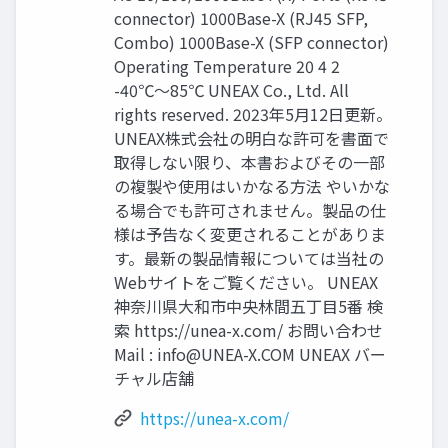
connector) 1000Base-X (RJ45 SFP,
Combo) 1000Base-X (SFP connector)
Operating Temperature 20 4 2
-40℃〜85℃ UNEAX Co., Ltd. All
rights reserved. 2023年5月12日更新。
UNEAX株式会社の明白な許可を書面で
取得しない限り、本書およびその一部
の複製や使用はいかなる方法 やいかな
る場合でも許可されません。製品の仕
様は予告なく変更されることがありま
す。最新の製品情報については当社の
Webサイトをご覧ください。 UNEAX
神奈川県大和市中央林間五丁目5番 検
索 https://unea-x.com/ お問い合わせ
Mail :
info@UNEA-X.COM
UNEAX バー
チャル店舗
https://unea-x.com/