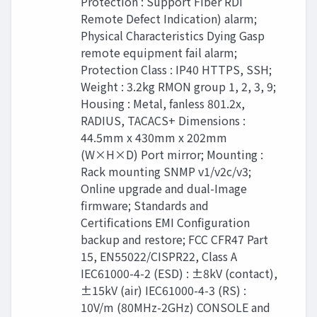
Protection : Support Fiber RDI
Remote Defect Indication) alarm;
Physical Characteristics Dying Gasp
remote equipment fail alarm;
Protection Class : IP40 HTTPS, SSH;
Weight : 3.2kg RMON group 1, 2, 3, 9;
Housing : Metal, fanless 801.2x,
RADIUS, TACACS+ Dimensions :
44.5mm x 430mm x 202mm
(W×H×D) Port mirror; Mounting :
Rack mounting SNMP v1/v2c/v3;
Online upgrade and dual-Image
ﬁrmware; Standards and
Certiﬁcations EMI Conﬁguration
backup and restore; FCC CFR47 Part
15, EN55022/CISPR22, Class A
IEC61000-4-2 (ESD) : ±8kV (contact),
±15kV (air) IEC61000-4-3 (RS) :
10V/m (80MHz-2GHz) CONSOLE and