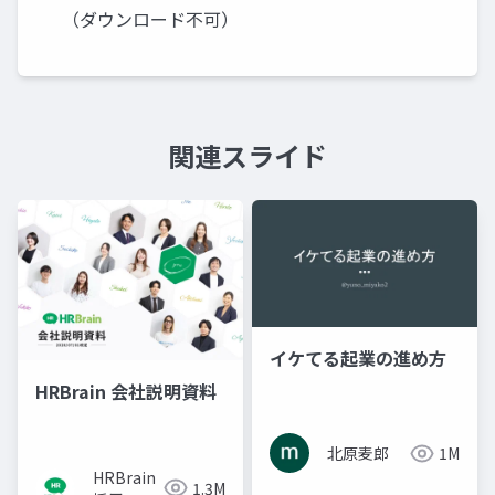
（ダウンロード不可）
関連スライド
イケてる起業の進め方
HRBrain 会社説明資料
北原麦郎
1M
HRBrain
1.3M