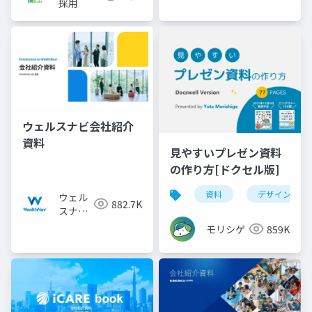
採用
ウェルスナビ会社紹介
資料
見やすいプレゼン資料
の作り方[ドクセル版]
資料
デザイン
ウェル
882.7K
スナビ
株式会
モリシゲ
859K
社