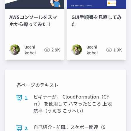
AWSコンソールをスマ
GUI手順書を見直してみ
ホから操ってみた！
た
uechi
uechi
2.8K
1.9K
kohei
kohei
各ページのテキスト
ビギナーが、 CloudFormation（CF
1.
ｎ） を使用して ハマったところ 上地
航平（うえち こうへい）
自己紹介 - 前職：スケボー関連（9
2.