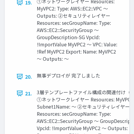
①ネットワークレイヤー Resources:
19.
MyVPC2: Type: AWS::EC2::VPC ～
Outputs: ②セキュリティレイヤー
Resources: secGroupName: Type:
AWS::EC2::SecurityGroup ～
GroupDescription-SG VpcId:
!ImportValue MyVPC2 ～ VPC: Value:
!Ref MyVPC2 Export: Name: MyVPC2
～ Outputs: ～
無事デプロイが 完了しました
20.
3層テンプレートファイル構成の関連付け（
21.
①ネットワークレイヤー Resources: MyVPC2
Subnet1Name: ～ ②セキュリティレイヤー
Resources: secGroupName: Type:
AWS::EC2::SecurityGroup ～ GroupDescript
VpcId: !ImportValue MyVPC2 ～ Outputs: