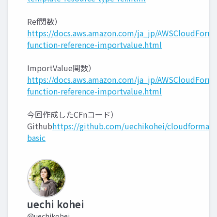
Ref関数）
https://docs.aws.amazon.com/ja_jp/AWSCloudFormat
function-reference-importvalue.html
ImportValue関数）
https://docs.aws.amazon.com/ja_jp/AWSCloudFormat
function-reference-importvalue.html
今回作成したCFnコード）
Github
https://github.com/uechikohei/cloudformati
basic
uechi kohei
@uechikohei