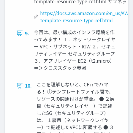
template-resource-type-ref.html サブネット
https://docs.aws.amazon.com/en_us/AWS
template-resource-type-ref.html
今回は、最小構成のインフラ環境を作
9.
ってみます！ １．ネットワークレイヤ
ー VPC・サブネット・IGW ２．セキュ
リティレイヤー セキュリティグループ
３．アプリレイヤー EC2（t2.micro）
＝＞クロススタック参照
ここを理解しないと、CFｎでハマ
10.
る！ ①テンプレートファイル間で、
リソースの関連付けが重要。 ● ２層
目（セキュリティレイヤー）で記述
したSG（セキュリティグループ）
は、 １層目（ネットワークレイヤ
ー）で記述したVPCに所属する ● ３