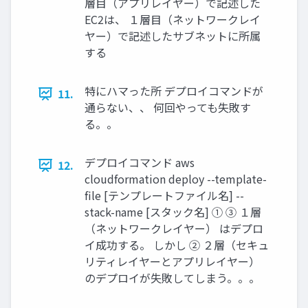
層目（アプリレイヤー）で記述した
EC2は、 １層目（ネットワークレイ
ヤー）で記述したサブネットに所属
する
特にハマった所 デプロイコマンドが
11.
通らない、、 何回やっても失敗す
る。。
デプロイコマンド aws
12.
cloudformation deploy --template-
file [テンプレートファイル名] --
stack-name [スタック名] ① ③ １層
（ネットワークレイヤー） はデプロ
イ成功する。 しかし ② ２層（セキュ
リティレイヤーとアプリレイヤー）
のデプロイが失敗してしまう。。。