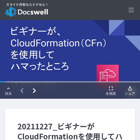
Ope
20211227_ビギナーが
CloudFormationを使用してハ