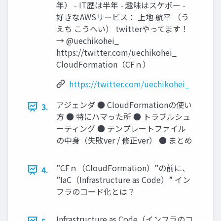
年） - IT歴は半年 - 趣味はスケボー -
好きなAWSサービス： 上地 航平 （う
えち こうへい） twitterやってます！
→ @uechikohei_
https://twitter.com/uechikohei_
CloudFormation（CFｎ）
https://twitter.com/uechikohei_
アジェンダ ● CloudFormationの使い
3.
方 ● 特にハマった所 ● トラブルシュ
ーティング ● テンプレートファイル
の中身（失敗ver / 修正ver） ● まとめ
”CFｎ（CloudFormation）”の前に、
4.
”IaC（Infrastructure as Code）” イン
フラのコード化とは？
Infrastructure as Code（インフラのコ