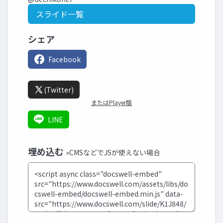
スライド一覧
シェア
Facebook
(Twitter)
またはPlayer版
LINE
埋め込む
»CMSなどでJSが使えない場合