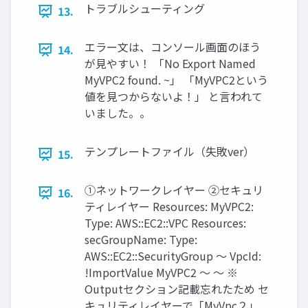
トラブルシューティング
13.
エラー文は、コンソール画面のほう
14.
が見やすい！ 「No Export Named
MyVPC2 found. ~」 「MyVPC2という
値を見つからないよ！」 と言われて
いました。。
テンプレートファイル（失敗ver）
15.
①ネットワークレイヤー ②セキュリ
16.
ティレイヤー Resources: MyVPC2:
Type: AWS::EC2::VPC Resources:
secGroupName: Type:
AWS::EC2::SecurityGroup ～ VpcId:
!ImportValue MyVPC2 ～ ～ ※
Outputセクション記載忘れたため セ
キュリティレイヤーで「MyVpc２」