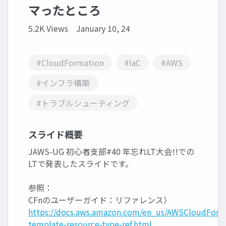
マったところ
5.2K Views
January 10, 24
#CloudFormation
#IaC
#AWS
#インフラ構築
#トラブルシューティング
スライド概要
JAWS-UG 初心者支部#40 年忘れLT大会!!での
LTで発表したスライドです。
参照：
CFnのユーザーガイド：リファレンス）
https://docs.aws.amazon.com/en_us/AWSCloudForma
template-resource-type-ref.html