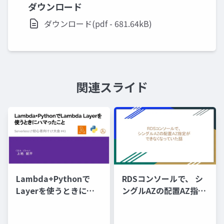
ダウンロード
ダウンロード(pdf - 681.64kB)
関連スライド
Lambda+Pythonで
RDSコンソールで、 シ
Layerを使うときにハ
ングルAZの配置AZ指定
マったこと
が できなくなっていた
話