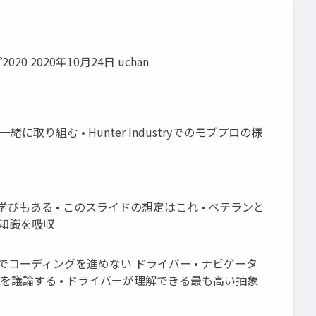
020年10月24日 uchan
に取り組む • Hunter Industryでのモブプロの様
びもある • このスライドの想定はこれ • ベテランと
に知識を吸収
でコーディングを進めない ドライバー • ナビゲータ
m/ • 何を実装するかを議論する • ドライバーが理解できる最も高い抽象