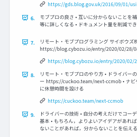
https://gds.blog.gov.uk/2016/09/01/us
モブプロの良さ • 互いに分からないことを補
6.
等に詳しくなる • ドキュメント量を削減でき
リモート・モブプログラミング サイボウズ
7.
https://blog.cybozu.io/entry/2020/02/28/
https://blog.cybozu.io/entry/2020/02/
リモート・モブプロのやり方 • ドライバーの
8.
ー https://cuckoo.team/next-
に休憩時間を設ける
https://cuckoo.team/next-ccmob
ドライバーの技術 • 自分の考えだけでコー
9.
基本 • もちろん，よりよいアイデアがあれば
ないことがあれば，分からないことを伝える 