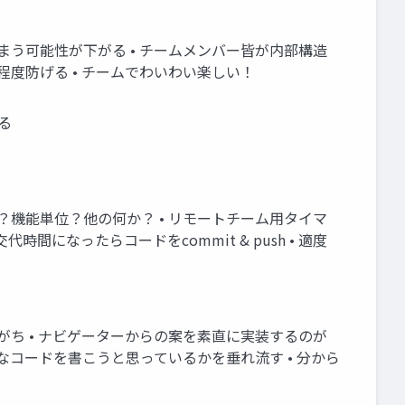
しまう可能性が下がる • チームメンバー皆が内部構造
程度防げる • チームでわいわい楽しい！
る
る？機能単位？他の何か？ • リモートチーム用タイマ
の交代時間になったらコードをcommit & push • 適度
がち • ナビゲーターからの案を素直に実装するのが
んなコードを書こうと思っているかを垂れ流す • 分から