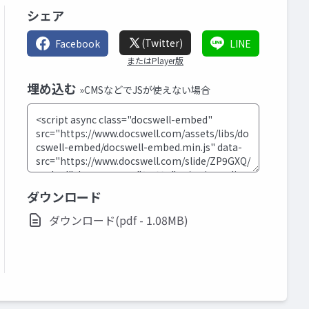
シェア
(Twitter)
Facebook
LINE
またはPlayer版
埋め込む
»CMSなどでJSが使えない場合
ダウンロード
ダウンロード(pdf - 1.08MB)