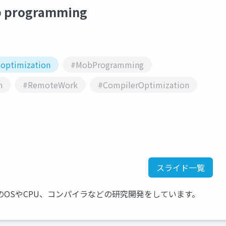
b programming
 optimization
#MobProgramming
n
#RemoteWork
#CompilerOptimization
スライド一覧
OSやCPU、コンパイラなどの研究開発をしています。