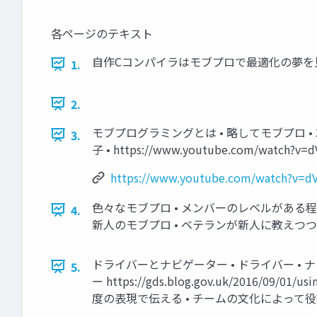
各ページのテキスト
自作Cコンパイラはモブプロで最適化の夢を見るか
1.
2.
モブプログラミングとは • 略してモブプロ • 3
3.
子 • https://www.youtube.com/watch?
https://www.youtube.com/watch?v=
色々なモブプロ • メンバーのレベルがある程
4.
新人のモブプロ • ベテランが新人に教えつ
ドライバーとナビゲーター • ドライバー •
5.
ー https://gds.blog.gov.uk/2016/0
度の表現で伝える • チームの文化によって