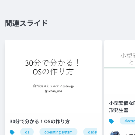
関連スライド
小型安価な
形発生器
30分で分かる！OSの作り方
electr
os
operating system
osdev_moku2