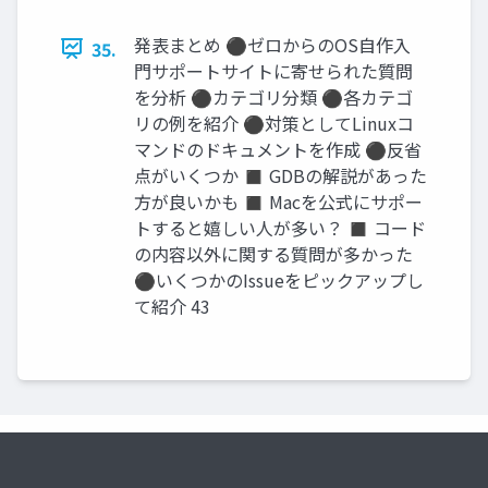
発表まとめ ⚫ゼロからのOS自作入
35.
門サポートサイトに寄せられた質問
を分析 ⚫カテゴリ分類 ⚫各カテゴ
リの例を紹介 ⚫対策としてLinuxコ
マンドのドキュメントを作成 ⚫反省
点がいくつか ◼ GDBの解説があった
方が良いかも ◼ Macを公式にサポー
トすると嬉しい人が多い？ ◼ コード
の内容以外に関する質問が多かった
⚫いくつかのIssueをピックアップし
て紹介 43