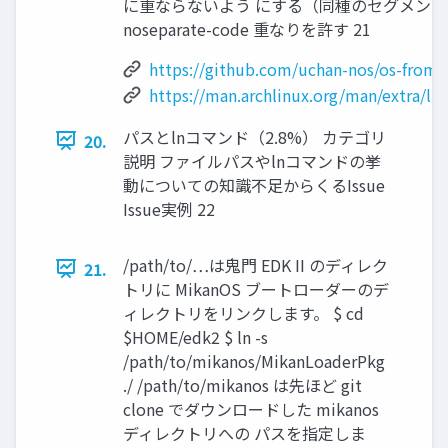
に重ならないよう にする（同種のセグメン
noseparate-code 重なりを許す 21
https://github.com/uchan-nos/os-from-
https://man.archlinux.org/man/extra/lld/
パスとlnコマンド（2.8%） カテゴリ
20.
説明 ファイルパスやlnコマンドの挙
動についての知識不足からくるIssue
Issue実例 22
/path/to/…は鬼門 EDK II のディレク
21.
トリに MikanOS ブートローダーのデ
ィレクトリをリンクします。 $ cd
$HOME/edk2 $ ln -s
/path/to/mikanos/MikanLoaderPkg
./ /path/to/mikanos は先ほど git
clone でダウンロードした mikanos
ディレクトリへの パスを指定しま