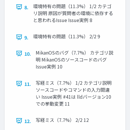
環境特有の問題（11.3%） 1/2 カテゴ
8.
リ説明 原因が質問者の環境に依存する
と思われるIssue Issue実例 8
環境特有の問題（11.3%） 2/2 9
9.
MikanOSのバグ（7.7%） カテゴリ説
10.
明 MikanOSのソースコードのバグ
Issue実例 10
写経ミス（7.7%） 1/2 カテゴリ説明
11.
ソースコードやコマンドの入力間違
い Issue実例 #41は lldバージョン10
での挙動変更 11
写経ミス（7.7%） 2/2 12
12.