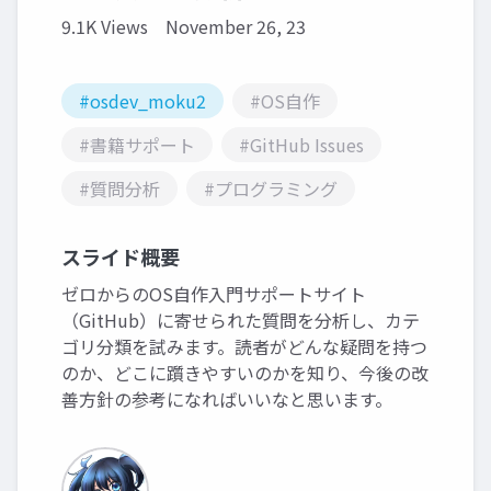
9.1K Views
November 26, 23
#osdev_moku2
#OS自作
#書籍サポート
#GitHub Issues
#質問分析
#プログラミング
スライド概要
ゼロからのOS自作入門サポートサイト
（GitHub）に寄せられた質問を分析し、カテ
ゴリ分類を試みます。読者がどんな疑問を持つ
のか、どこに躓きやすいのかを知り、今後の改
善方針の参考になればいいなと思います。