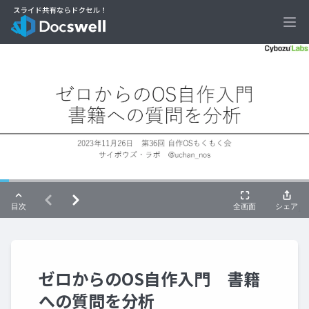
Ope
ゼロからのOS自作入門 書籍
への質問を分析