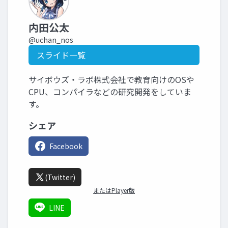
内田公太
@uchan_nos
スライド一覧
サイボウズ・ラボ株式会社で教育向けのOSや
CPU、コンパイラなどの研究開発をしていま
す。
シェア
Facebook
(Twitter)
またはPlayer版
LINE