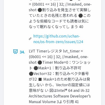
= (0b001 << 16) | 32; //masked, one-
shot ⚫割り込みを発生させて実験し
ていたときの名残と思われる ⚫この
ような些細なコードでも読者は気に
なって眠れなくなってし まう 40
https://github.com/uchan-
nos/os-from-zero/issues/124
LVT Timerレジスタ lvt_timer =
34.
(0b001 << 16) | 32; //masked, one-
shot ⚫Timer Mode=0：ワンショッ
ト ⚫Mask=1：割り込み不許可
⚫Vector=32：割り込みベクタ番号
が32 ◼ Mask=1のため割り込みは発
生しない から、Vectorの設定値には
意味がな い 図はIntel® 64 and IA-32
Architectures Software Developer’s
Manual Volume 3より引用 41