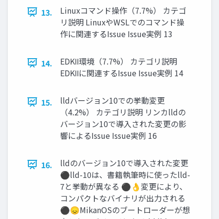
Linuxコマンド操作（7.7%） カテゴ
13.
リ説明 LinuxやWSLでのコマンド操
作に関連するIssue Issue実例 13
EDKⅡ環境（7.7%） カテゴリ説明
14.
EDKⅡに関連するIssue Issue実例 14
lldバージョン10での挙動変更
15.
（4.2%） カテゴリ説明 リンカlldの
バージョン10で導入された変更の影
響によるIssue Issue実例 16
lldのバージョン10で導入された変更
16.
⚫lld-10は、書籍執筆時に使ったlld-
7と挙動が異なる ⚫👌変更により、
コンパクトなバイナリが出力される
⚫😞MikanOSのブートローダーが想