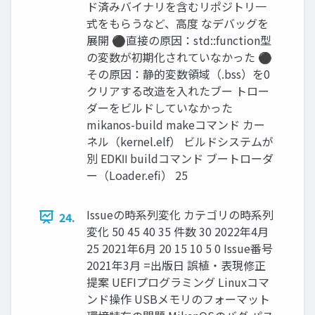
ド済みバイナリを含むリポジトリ一
式をもらうなど、高度 なデバッグを
展開 ⚫直接の原因：std::function型
の変数が初期化されていなかった ⚫
その原因：静的変数領域（.bss）を0
クリアする改造を入れたブー トロー
ダーをビルドしていなかった
mikanos-build makeコマンド カー
ネル（kernel.elf） ビルドシステムが
別 EDKⅡ buildコマンド ブートローダ
ー（Loader.efi） 25
Issueの時系列変化 カテゴリの時系列
24.
変化 50 45 40 35 件数 30 2022年4月
25 2021年6月 20 15 10 5 0 Issue番号
2021年3月 =出版日 誤植・表現修正
提案 UEFIプログラミング Linuxコマ
ンド操作 USBメモリのフォーマット