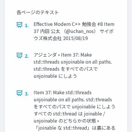
各ページのテキスト
Effective Modern C++ 勉強会 #8 Item
1.
37 内田 公太 （@uchan_nos） サイボ
ウズ株式会社 2015/08/19
アジェンダ • Item 37: Make
2.
std::threads unjoinable on all paths.
std::threads をすべてのパスで
unjoinable にしよう
Item 37: Make std::threads
3.
unjoinable on all paths. std::threads
をすべてのパスで unjoinable にしよう
すべての std::thread は joinable /
unjoinable のどちらかの状態 •
「joinable な std::thread」は裏にある