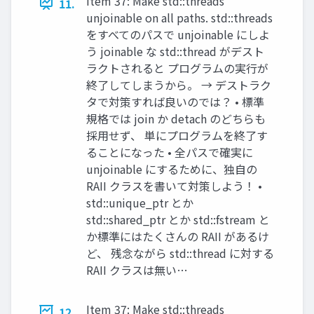
Item 37: Make std::threads
11.
unjoinable on all paths. std::threads
をすべてのパスで unjoinable にしよ
う joinable な std::thread がデスト
ラクトされると プログラムの実行が
終了してしまうから。 → デストラク
タで対策すれば良いのでは？ • 標準
規格では join か detach のどちらも
採用せず、 単にプログラムを終了す
ることになった • 全パスで確実に
unjoinable にするために、独自の
RAII クラスを書いて対策しよう！ •
std::unique_ptr とか
std::shared_ptr とか std::fstream と
か標準にはたくさんの RAII があるけ
ど、 残念ながら std::thread に対する
RAII クラスは無い…
Item 37: Make std::threads
12.