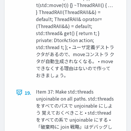
t(std::move(t)) {} ~ThreadRAII() { …
} ThreadRAII(ThreadRAII&&) =
default; ThreadRAII& oprator=
(ThreadRAII&&) = default;
std::thread& get() { return t; }
private: DtorAction action;
std::thread t; }; • ユーザ定義デストラ
クタがあるので、moveコンストラ ク
タが自動生成されなくなる。 • move
できなくする理由はないので作って
おきましょう。
Item 37: Make std::threads
19.
unjoinable on all paths. std::threads
をすべてのパスで unjoinable にしよ
う 覚えておくべきこと • std::thread
をすべての系で unjoinable にする •
「破棄時に join 戦略」はデバッグし