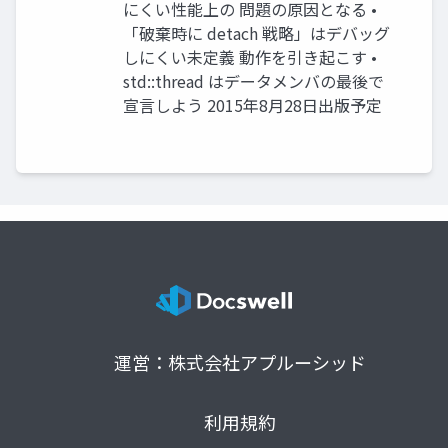
にくい性能上の 問題の原因となる •
「破棄時に detach 戦略」はデバッグ
しにくい未定義 動作を引き起こす •
std::thread はデータメンバの最後で
宣言しよう 2015年8月28日出版予定
運営：株式会社アプルーシッド
利用規約