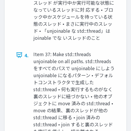
スレッド が実行中か実行可能な状態に
なっているスレッドに対 応する • ブロ
ック中かスケジュールを待っている状
態のスレッド • まさに実行中のスレッ
ド • 「unjoinable な std::thread」は
joinable でな いスレッドのこと
Item 37: Make std::threads
4.
unjoinable on all paths. std::threads
をすべてのパスで unjoinable にしよう
unjoinable になるパターン • デフォル
トコンストラクタで生成した
std::thread • 何も実行するものがなく
裏のスレッドに紐づかない • 他のオブ
ジェクトに move 済みの std::thread •
move の結果、裏のスレッドが他の
std::thread に移る • join 済みの
std::thread • join すると裏のスレッド