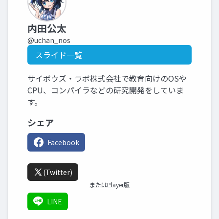
内田公太
@uchan_nos
スライド一覧
サイボウズ・ラボ株式会社で教育向けのOSや
CPU、コンパイラなどの研究開発をしていま
す。
シェア
Facebook
(Twitter)
またはPlayer版
LINE