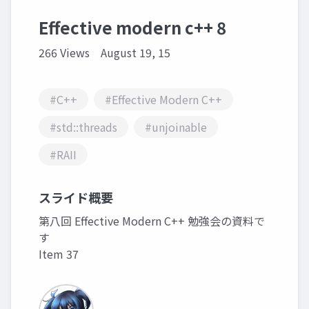
Effective modern c++ 8
266 Views
August 19, 15
#C++
#Effective Modern C++
#std::threads
#unjoinable
#RAII
スライド概要
第八回 Effective Modern C++ 勉強会の資料で
す
Item 37