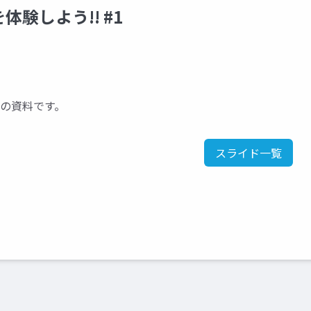
験しよう!! #1
ンの資料です。
スライド一覧