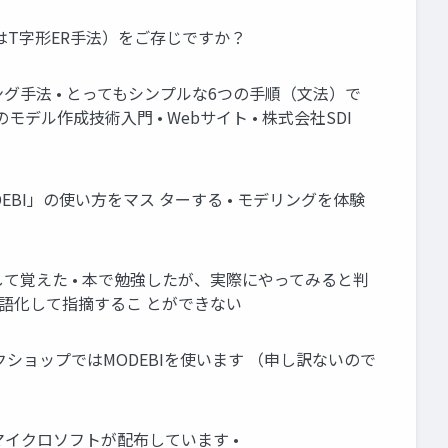
たはT字形ER手法）をご存じですか？
グ手法 • とってもシンプルな6つの手順（文法）で
デル作成技術入門 • Webサイト • 株式会社SDI
EBI」の使い方をマス ターする • モデリングを体験
して覚えた • 本で勉強したが、実際にやってみると判
言語化して指摘するこ とができない
ショップではMODEBIを使います （申し訳ないので
境をマイクロソフトが配布しています •