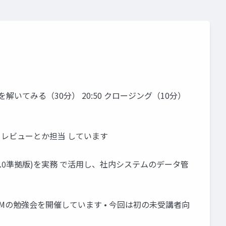
例題を解いてみる（30分） 20:50 クロージング（10分）
エリレビューとか担当 しています
 (TM3.0準拠版)を実務 で活用し、社内システムのデータ管
TMの勉強会を開催しています • 今回は初の未受講者向