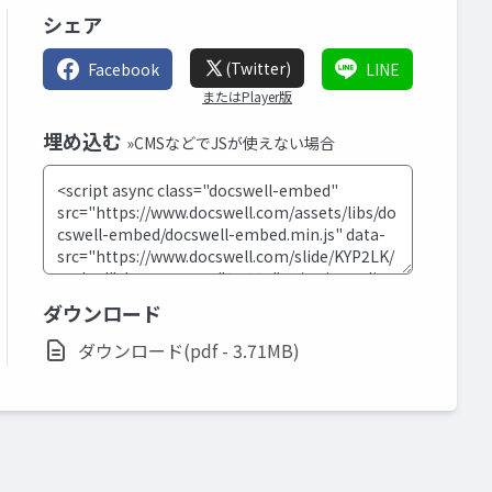
シェア
(Twitter)
Facebook
LINE
またはPlayer版
埋め込む
»CMSなどでJSが使えない場合
ダウンロード
ダウンロード(pdf - 3.71MB)