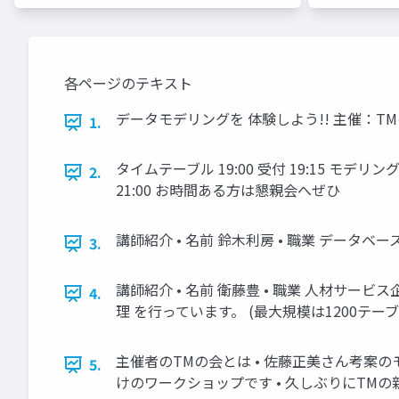
各ページのテキスト
データモデリングを 体験しよう!! 主催：T
1.
タイムテーブル 19:00 受付 19:15 モデリ
2.
21:00 お時間ある方は懇親会へぜひ
講師紹介 • 名前 鈴木利房 • 職業 デー
3.
講師紹介 • 名前 衛藤豊 • 職業 人材サービス
4.
理 を行っています。 (最大規模は1200テーブ
主催者のTMの会とは • 佐藤正美さん考案の
5.
けのワークショップです • 久しぶりにTM