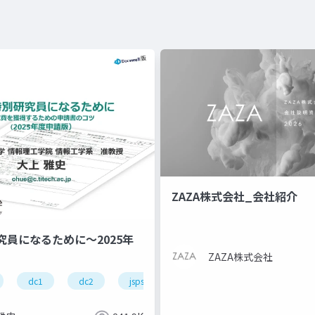
ZAZA株式会社_会社紹介
究員になるために～2025年
ZAZA株式会社
dc1
dc2
jsps
pd