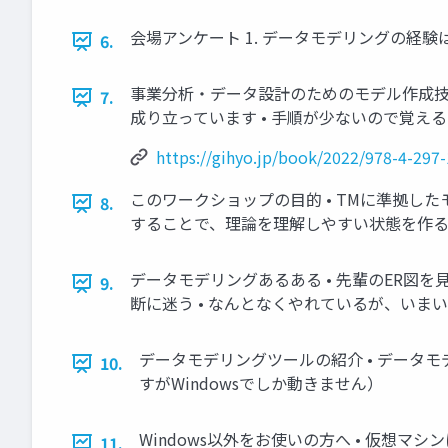
会場アンケート 1. データモデリングの経験は
6.
事業分析・データ設計のためのモデル作成技術
7.
成り立っています • 手順が少ないので覚えるのが
https://gihyo.jp/book/2022/978-4-297
このワークショップの目的 • TMに準拠した
8.
することで、理論を理解しやすい状態を作
データモデリングあるある • 先輩のER図を
9.
断に迷う • なんとなくやれているが、いま
データモデリングツールの紹介 • データモ
10.
すがWindowsでしか動きません）
Windows以外をお使いの方へ • 仮想マシ
11.