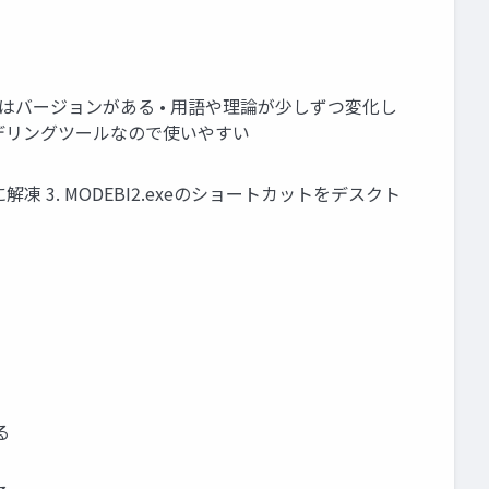
TMにはバージョンがある • 用語や理論が少しずつ変化し
モデリングツールなので使いやすい
ルダに解凍 3. MODEBI2.exeのショートカットをデスクト
る