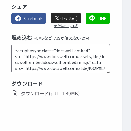
シェア
(Twitter)
Facebook
LINE
またはPlayer版
埋め込む
»CMSなどでJSが使えない場合
ダウンロード
ダウンロード(pdf - 1.49MB)