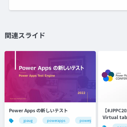
関連スライド
Power Apps の新しいテスト
【#JPPC20
Virtual t
jpaug
powerapps
powerplatform