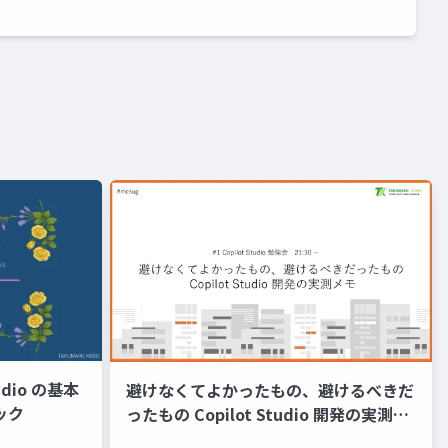
udio の基本
避けなくてよかったもの、避けるべきだ
ック
ったもの Copilot Studio 開発の実測メ
モ #mcsug