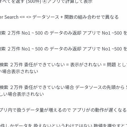
すべてを返す (500件) ④アプリで計算して表示
Filter Search <= <> データソース + 関数の組み合わせで異なる
 検索 ２万件 No1 ~ 500 の データのみ返却 アプリで No1 ~500
0 検索 ２万件 No1 ~ 500 の データのみ返却 アプリで No1 ~5
~500 検索 ２万件 委任ができていない = 表示がされない = 問題 と
が欲しい場合表示されない
~500 検索 ２万件 委任ができていない場合 データソースの先頭から 50
1 が欲しい場合表示されない
すとアプリ内で扱うデータ量が増えるので アプリがの動作が遅くなる
Apps は500件しかデータを 扱えないというわけではない 数値を