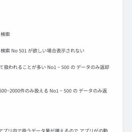
 を検索
00 を検索 No 501 が欲しい場合表示されない
して扱われることが多い No1 ~ 500 の データのみ返却
0~2000件のみ扱える No1 ~ 500 の データのみ返
増やすとアプリ内で扱うデータ量が増えるので アプリがの動