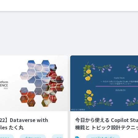
22】Dataverse with
今日から使える Copilot St
ables たく丸
機能と トピック設計テクニ