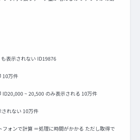
何 も表示されない ID19876
返却 10万件
を返却 ID20,000 ~ 20,500 のみ表示される 10万件
何も表示されない 10万件
マートフォンで計算 ＝処理に時間がかかる ただし取得で