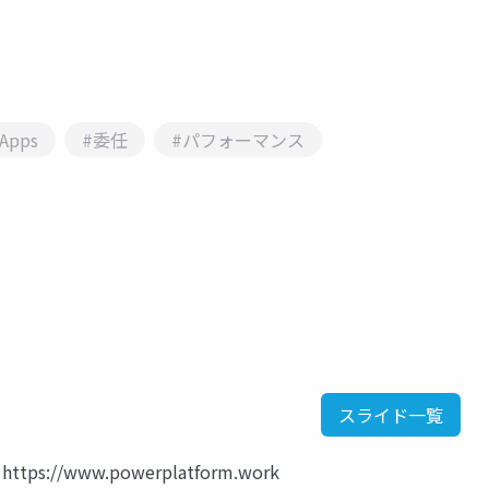
Apps
#委任
#パフォーマンス
スライド一覧
https://www.powerplatform.work