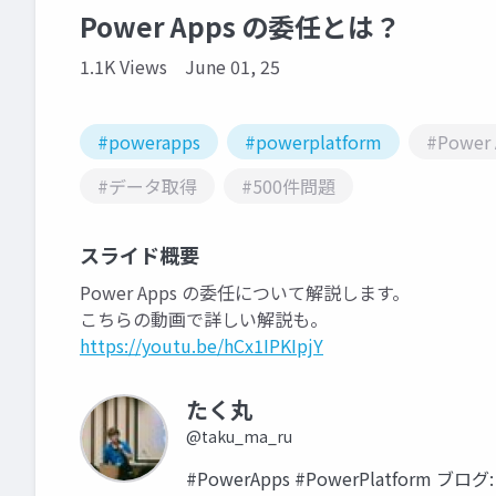
Power Apps の委任とは？
1.1K Views
June 01, 25
#powerapps
#powerplatform
#Power 
#データ取得
#500件問題
スライド概要
Power Apps の委任について解説します。
こちらの動画で詳しい解説も。
https://youtu.be/hCx1IPKIpjY
たく丸
@taku_ma_ru
#PowerApps #PowerPlatform ブログ: 