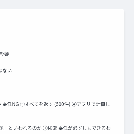
に影響
ではない
 委任NG ③すべてを返す (500件) ④アプリで計算し
ぜ「問題」といわれるのか ①検索 委任が必ずしもできるわ