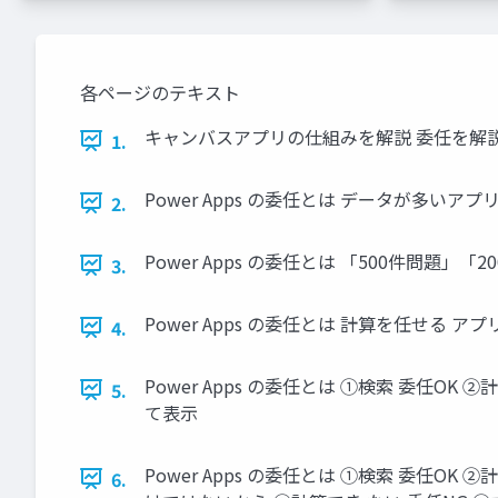
各ページのテキスト
キャンバスアプリの仕組みを解説 委任を解説 
1.
Power Apps の委任とは データが多い
2.
Power Apps の委任とは 「500件問題
3.
Power Apps の委任とは 計算を任せる 
4.
Power Apps の委任とは ①検索 委任O
5.
て表示
Power Apps の委任とは ①検索 委任
6.