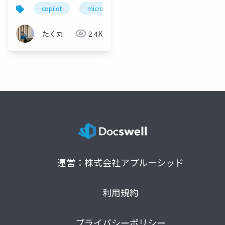
すると何ができる？
copilot
microsoft 365 copilot
copilot studio
【たく丸工房】
たく丸
2.4K
運営：株式会社アプルーシッド
利用規約
プライバシーポリシー