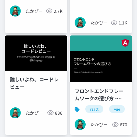
たかぴー
2.7K
たかぴー
1.1K
難しいよね、コードレ
ビュー
フロントエンドフレー
ムワークの選び方 -
20170320
react
vue
たかぴー
836
たかぴー
670