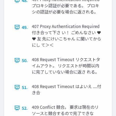
48.
プロキシ認証が必要である。 プロキ
シの認証が必要な場合に返される。
407 Proxy Authentication Required
49.
付き合って下さ い！ ごめんなさい ❤
❤ 友 先にけいこちゃん に聞いてから
にし て＞＜
408 Request Timeout リクエストタ
50.
イムアウト。 リクエストが時間以内
に完了していない場合に返さ れる。
408 Request Timeout はよいえ ....付
51.
き合
409 Conflict 競合。 要求は現在のリ
52.
ソースと競合するので完了できな