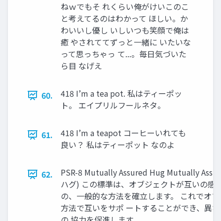
ねｗでもそ れくらい俺がけいこのこ
と考えてるのはわかって ほしい。か
わいいし優し いしいつも笑顔で俺は
癒 やされててずっと一緒に いたいな
って思っちゃっ て...。毎日気づいた
ら目 なげえ
418 I’m a tea pot. 私はティーポッ
60.
ト。 エイプリルフールネタ。
418 I’m a teapot コーヒーいれても
61.
良い？ 私はティーポット なのよ
PSR-8 Mutually Assured Hug Mutually 
62.
ハグ) この標準は、オブジェクトが互いの感
の、一般的な方法を確立します。 これでオ
方法で互いをサポ ートすることができ、異な
の 協力を促進します。