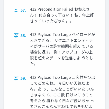
412 Precondition Failed おねえさ
57.
ん！ 付き合って下さい！ 私、年上好
きって いったぢゃん。。
413 Payload Too Large ペイロードが
58.
大きすぎる。 リクエストエンティテ
ィがサーバの許容範囲を超え ている
場合に返す。 例：アップローダの上
限を超えたデータを送信しよ うとし
た。
413 Payload Too Large ... 突然呼び出
59.
してごめんね。 今日いい天気だよ
ね。あ っ、こんなことがいいた いん
じゃなくて、ここ数 日けいこのこと
考えたら 寝れなく日々が続いちゃ っ
てさｗこんなん言われ てもきもいよ