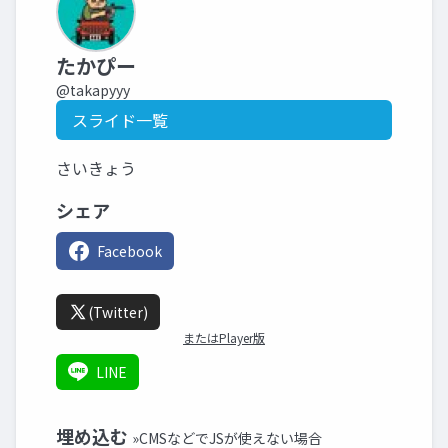
たかぴー
@takapyyy
スライド一覧
さいきょう
シェア
Facebook
(Twitter)
またはPlayer版
LINE
埋め込む
»CMSなどでJSが使えない場合