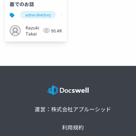
面でのお話
active directory
active directory domain services
Kazuki
90.4K
Takai
運営：株式会社アプルーシッド
利用規約