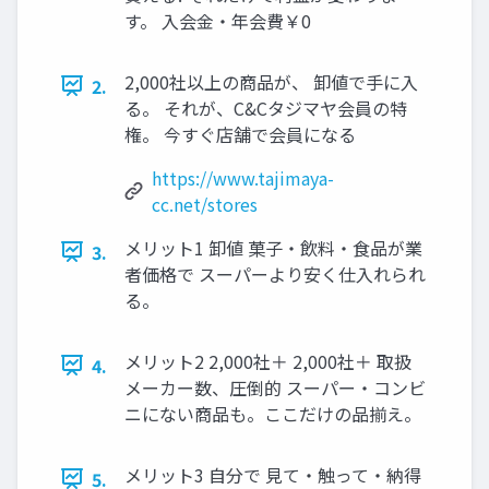
す。 入会金・年会費￥0
2,000社以上の商品が、 卸値で手に入
2.
る。 それが、C&Cタジマヤ会員の特
権。 今すぐ店舗で会員になる
https://www.tajimaya-
cc.net/stores
メリット1 卸値 菓子・飲料・食品が業
3.
者価格で スーパーより安く仕入れられ
る。
メリット2 2,000社＋ 2,000社＋ 取扱
4.
メーカー数、圧倒的 スーパー・コンビ
ニにない商品も。ここだけの品揃え。
メリット3 自分で 見て・触って・納得
5.