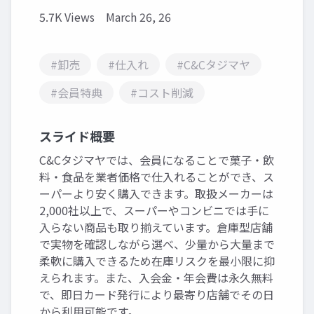
5.7K Views
March 26, 26
#卸売
#仕入れ
#C&Cタジマヤ
#会員特典
#コスト削減
スライド概要
C&Cタジマヤでは、会員になることで菓子・飲
料・食品を業者価格で仕入れることができ、ス
ーパーより安く購入できます。取扱メーカーは
2,000社以上で、スーパーやコンビニでは手に
入らない商品も取り揃えています。倉庫型店舗
で実物を確認しながら選べ、少量から大量まで
柔軟に購入できるため在庫リスクを最小限に抑
えられます。また、入会金・年会費は永久無料
で、即日カード発行により最寄り店舗でその日
から利用可能です。