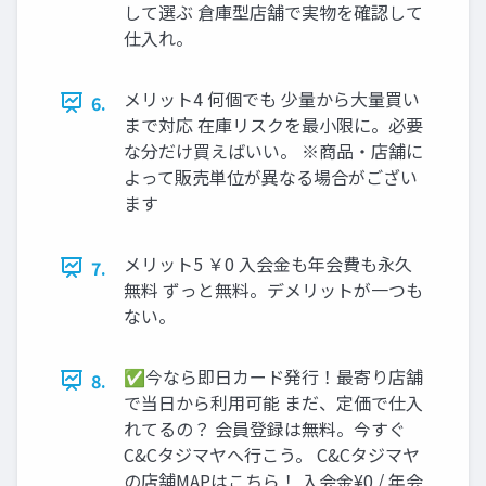
して選ぶ 倉庫型店舗で実物を確認して
仕入れ。
メリット4 何個でも 少量から大量買い
6.
まで対応 在庫リスクを最小限に。必要
な分だけ買えばいい。 ※商品・店舗に
よって販売単位が異なる場合がござい
ます
メリット5 ￥0 入会金も年会費も永久
7.
無料 ずっと無料。デメリットが一つも
ない。
✅今なら即日カード発行！最寄り店舗
8.
で当日から利用可能 まだ、定価で仕入
れてるの？ 会員登録は無料。今すぐ
C&Cタジマヤへ行こう。 C&Cタジマヤ
の店舗MAPはこちら！ 入会金¥0 / 年会