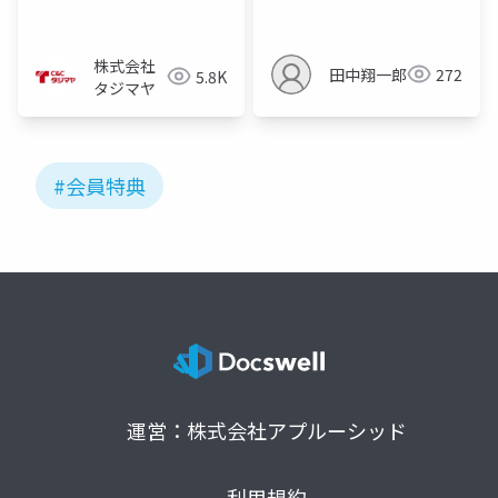
プロモーション
株式会社
田中翔一郎
272
5.8K
タジマヤ
#会員特典
運営：株式会社アプルーシッド
利用規約