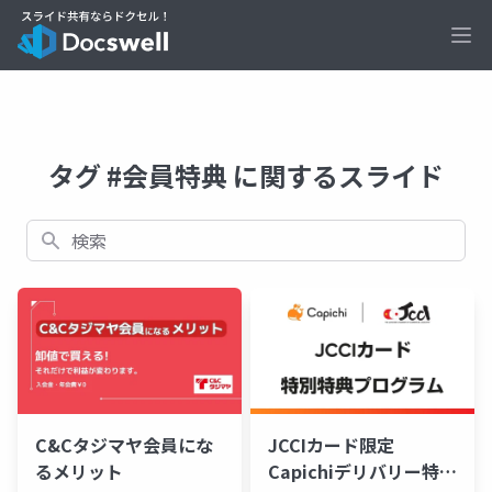
Ope
タグ #会員特典 に関するスライド
検索
C&Cタジマヤ会員にな
JCCIカード限定
るメリット
Capichiデリバリー特典