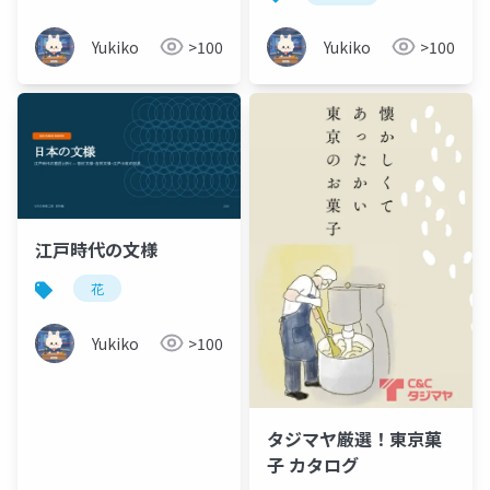
Yukiko
>100
Yukiko
>100
江戸時代の文様
花
Yukiko
>100
タジマヤ厳選！東京菓
子 カタログ