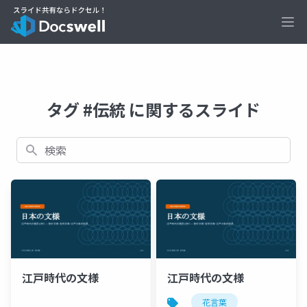
Ope
タグ #伝統 に関するスライド
検索
江戸時代の文様
江戸時代の文様
花言葉