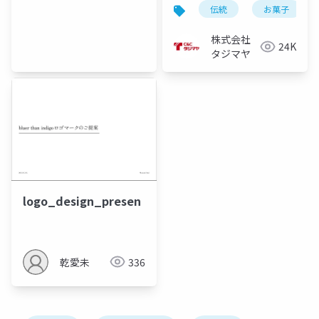
伝統
お菓子
株式会社
24K
タジマヤ
logo_design_presen
乾愛未
336